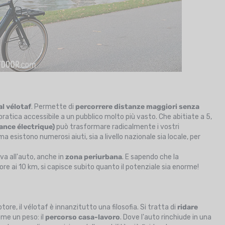
al vélotaf
. Permette di
percorrere distanze maggiori senza
pratica accessibile a un pubblico molto più vasto. Che abitiate a 5,
ance électrique)
può trasformare radicalmente i vostri
sistono numerosi aiuti, sia a livello nazionale sia locale, per
va all'auto, anche in
zona periurbana
. E sapendo che la
iore ai 10 km, si capisce subito quanto il potenziale sia enorme!
ore, il vélotaf è innanzitutto una filosofia. Si tratta di
ridare
me un peso: il
percorso casa-lavoro
. Dove l'auto rinchiude in una