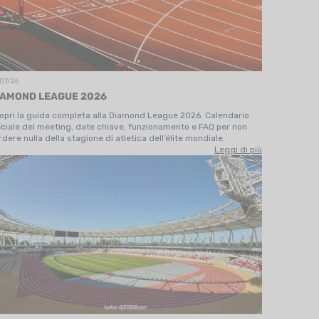
07/26
IAMOND LEAGUE 2026
opri la guida completa alla Diamond League 2026. Calendario
ficiale dei meeting, date chiave, funzionamento e FAQ per non
rdere nulla della stagione di atletica dell’élite mondiale.
Leggi di più