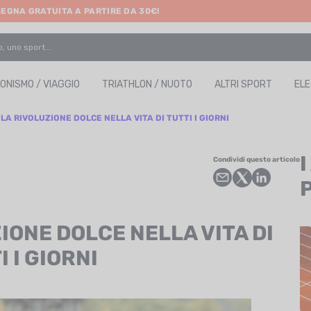
SEGNA GRATUITA A PARTIRE DA 30€!
ONISMO / VIAGGIO
TRIATHLON / NUOTO
ALTRI SPORT
EL
 LA RIVOLUZIONE DOLCE NELLA VITA DI TUTTI I GIORNI
Condividi questo articolo
IONE DOLCE NELLA VITA DI
I I GIORNI