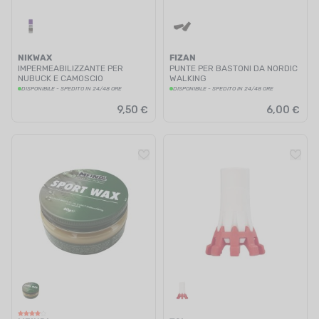
NIKWAX
FIZAN
IMPERMEABILIZZANTE PER
PUNTE PER BASTONI DA NORDIC
NUBUCK E CAMOSCIO
WALKING
DISPONIBILE - SPEDITO IN 24/48 ORE
DISPONIBILE - SPEDITO IN 24/48 ORE
9,50 €
6,00 €