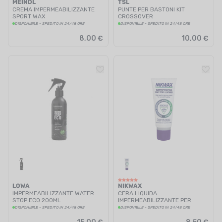
MEINDL
TSL
CREMA IMPERMEABILIZZANTE
PUNTE PER BASTONI KIT
SPORT WAX
CROSSOVER
DISPONIBILE - SPEDITO IN 24/48 ORE
DISPONIBILE - SPEDITO IN 24/48 ORE
8,00 €
10,00 €
LOWA
NIKWAX
IMPERMEABILIZZANTE WATER
CERA LIQUIDA
STOP ECO 200ML
IMPERMEABILIZZANTE PER
PELLE
DISPONIBILE - SPEDITO IN 24/48 ORE
DISPONIBILE - SPEDITO IN 24/48 ORE