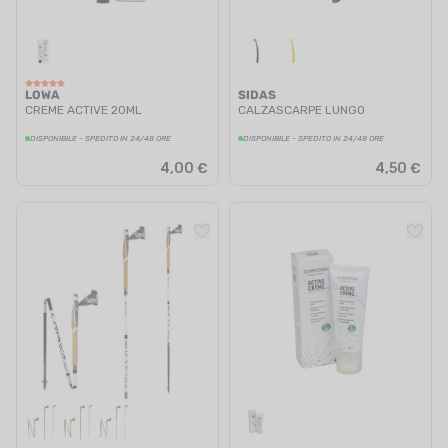
LOWA
SIDAS
CREME ACTIVE 20ML
CALZASCARPE LUNGO
DISPONIBILE - SPEDITO IN 24/48 ORE
DISPONIBILE - SPEDITO IN 24/48 ORE
4,00 €
4,50 €