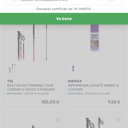
TSL
NIKWAX
BASTONI DA TREKKING TOUR
IMPERMEABILIZZANTE FABRIC &
CARBON 5 CROSS STANDARD
LEATHER
DISPONIBILE - SPEDITO IN 24/48 ORE
DISPONIBILE - SPEDITO IN 24/48 ORE
150,00 €
9,50 €