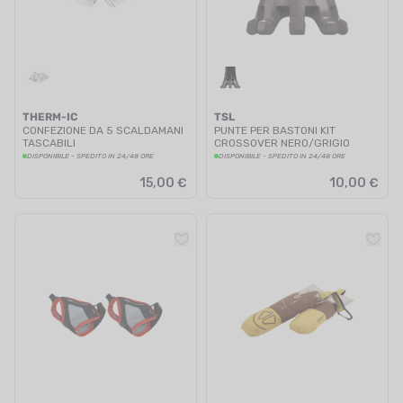
THERM-IC
TSL
CONFEZIONE DA 5 SCALDAMANI
PUNTE PER BASTONI KIT
TASCABILI
CROSSOVER NERO/GRIGIO
DISPONIBILE - SPEDITO IN 24/48 ORE
DISPONIBILE - SPEDITO IN 24/48 ORE
15,00 €
10,00 €