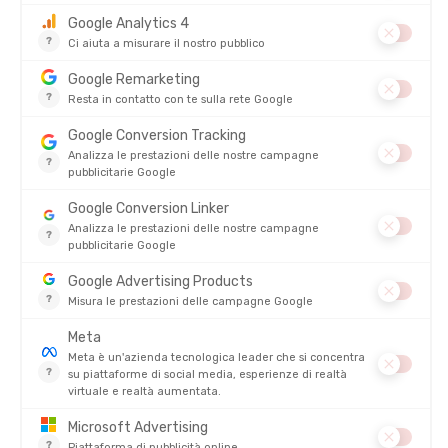
BASTONI FLASH CARBON
FIBBIA DI RICAMBIO
DISPONIBILE - SPEDITO IN 24/48 ORE
DISPONIBILE - SPEDITO IN 24/48 ORE
90,00 €
5,95 €
DEUTER
TSL
RAINCOVER I
BASTONI PER MARCIA NORDICA
TACTIL C100 CORK SPIKE
DISPONIBILE - SPEDITO IN 24/48 ORE
DISPONIBILE - SPEDITO IN 24/48 ORE
24,00 €
115,00 €