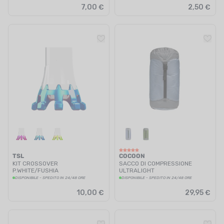
7,00 €
2,50 €
TSL
COCOON
KIT CROSSOVER
SACCO DI COMPRESSIONE
P.WHITE/FUSHIA
ULTRALIGHT
DISPONIBILE - SPEDITO IN 24/48 ORE
DISPONIBILE - SPEDITO IN 24/48 ORE
10,00 €
29,95 €