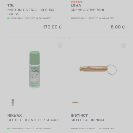
TSL
LOWA
BASTONI DA TRAIL C4 CORK
CREME ACTIVE 75ML
CROSS
DISPONIBILE - SPEDITO IN 24/48 ORE
DISPONIBILE - SPEDITO IN 24/48 ORE
170,00 €
8,00 €
NIKWAX
INSTINCT
GEL DETERGENTE PER SCARPE
SIFFLET ALUMINIUM
DISPONIBILE - SPEDITO IN 24/48 ORE
DISPONIBILE - SPEDITO IN 24/48 ORE