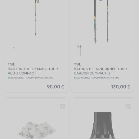
TSL
TSL
BASTONI DA TREKKING TOUR
BÂTONS DE RANDONNÉE TOUR
ALU 3 COMPACT
CARBON COMPACT 3
DISPONIBILE - SPEDITO IN 24/48 ORE
DISPONIBILE - SPEDITO IN 24/48 ORE
90,00 €
130,00 €