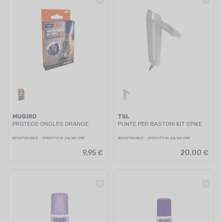
MUGIRO
TSL
PROTEGE ONGLES ORANGE
PUNTE PER BASTONI KIT SPIKE
DISPONIBILE - SPEDITO IN 24/48 ORE
DISPONIBILE - SPEDITO IN 24/48 ORE
9,95 €
20,00 €