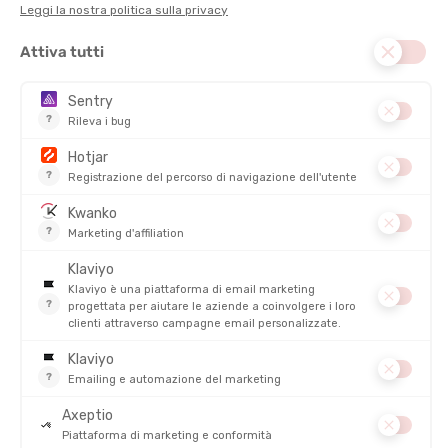
TSL
LEKI
BASTONI PER LA MARCIA
PUNTALI PER BASTONI DA
NORDICA TACTIL C70 CORK
CAMMINO
SPIKE
DISPONIBILE - SPEDITO IN 24/48 ORE
DISPONIBILE - SPEDITO IN 24/48 ORE
95,00 €
9,00 €
LEKI
SEA TO SUMMIT