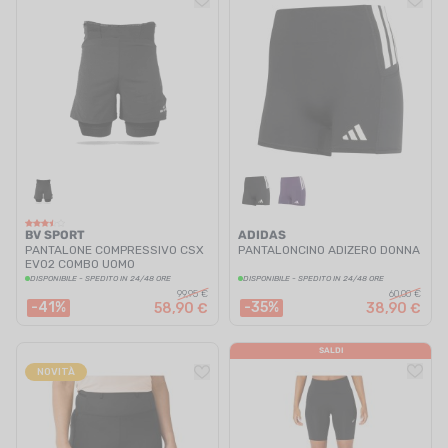
BV SPORT
ADIDAS
PANTALONE COMPRESSIVO CSX
PANTALONCINO ADIZERO DONNA
EVO2 COMBO UOMO
DISPONIBILE - SPEDITO IN 24/48 ORE
DISPONIBILE - SPEDITO IN 24/48 ORE
99,95 €
60,00 €
-41%
-35%
58,90 €
38,90 €
SALDI
NOVITÀ