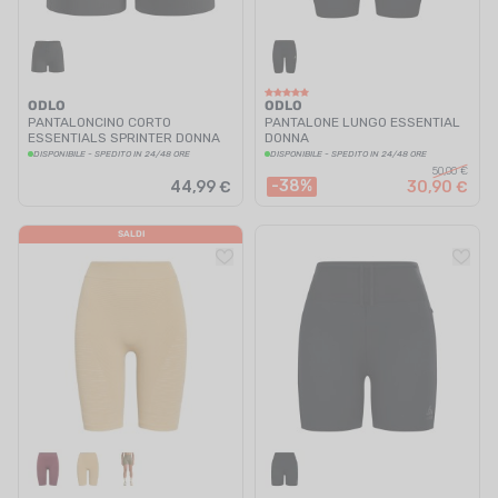
ODLO
ODLO
PANTALONCINO CORTO
PANTALONE LUNGO ESSENTIAL
ESSENTIALS SPRINTER DONNA
DONNA
DISPONIBILE - SPEDITO IN 24/48 ORE
DISPONIBILE - SPEDITO IN 24/48 ORE
50,00 €
-38%
44,99 €
30,90 €
SALDI