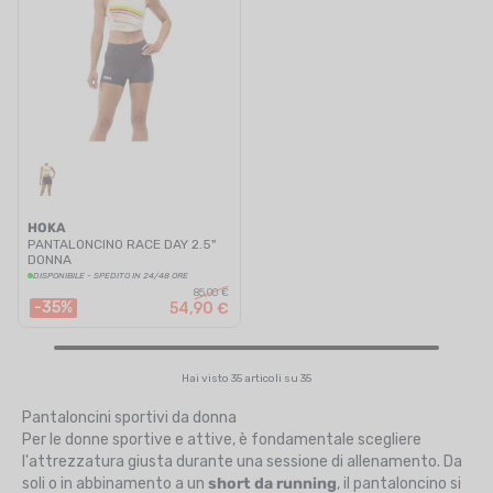
HOKA
PANTALONCINO RACE DAY 2.5"
DONNA
DISPONIBILE - SPEDITO IN 24/48 ORE
85,00 €
-35%
54,90 €
Hai visto 35 articoli su 35
Pantaloncini sportivi da donna
Per le donne sportive e attive, è fondamentale scegliere
l'attrezzatura giusta durante una sessione di allenamento. Da
soli o in abbinamento a un
short da running
, il pantaloncino si