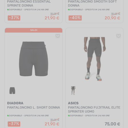
PANTALONCINO ESSENTIAL
PANTALONCINO SMOOTH SOFT
SPRINTE DONNA
DONNA
DISPONIBILE - SPEDITO IN 24/48 ORE
DISPONIBILE - SPEDITO IN 24/48 ORE
35,00 €
35,00 €
-37%
-40%
21,90 €
20,90 €
SALDI
DIADORA
ASICS
PANTALONCINO L. SHORT DONNA
PANTALONCINO FUJITRAIL ELITE
SPRINTER UOMO
DISPONIBILE - SPEDITO IN 24/48 ORE
DISPONIBILE - SPEDITO IN 24/48 ORE
35,00 €
-37%
21,90 €
75,00 €