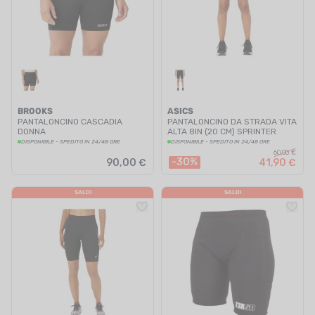
BROOKS
ASICS
PANTALONCINO CASCADIA
PANTALONCINO DA STRADA VITA
DONNA
ALTA 8IN (20 CM) SPRINTER
DONNA
DISPONIBILE - SPEDITO IN 24/48 ORE
DISPONIBILE - SPEDITO IN 24/48 ORE
60,00 €
-30%
90,00 €
41,90 €
SALDI
SALDI