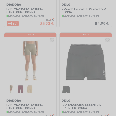
DIADORA
ODLO
PANTALONCINO RUNNING
COLLANT X-ALP TRAIL CARGO
STRATOUNO DONNA
DONNA
DISPONIBILE - SPEDITO IN 24/48 ORE
DISPONIBILE - SPEDITO IN 24/48 ORE
45,00 €
-42%
25,90 €
84,99 €
SALDI
SALDI
DIADORA
ODLO
PANTALONCINO RUNNING
PANTALONCINO ESSENTIAL
STRATOUNO DONNA
SPRINTER DONNA
DISPONIBILE - SPEDITO IN 24/48 ORE
DISPONIBILE - SPEDITO IN 24/48 ORE