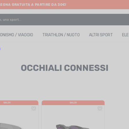
SEGNA GRATUITA A PARTIRE DA 30€!
ONISMO / VIAGGIO
TRIATHLON / NUOTO
ALTRI SPORT
EL
I
OCCHIALI CONNESSI
SALDI
SALDI