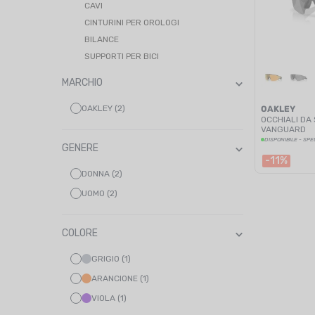
CAVI
CINTURINI PER OROLOGI
BILANCE
SUPPORTI PER BICI
MARCHIO
OAKLEY (2)
OAKLEY
OCCHIALI DA
VANGUARD
DISPONIBILE - SPE
GENERE
-11%
DONNA (2)
UOMO (2)
COLORE
GRIGIO (1)
ARANCIONE (1)
VIOLA (1)