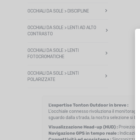
OCCHIALI DA SOLE > DISCIPLINE
OCCHIALI DA SOLE > LENTI AD ALTO
CONTRASTO
OCCHIALI DA SOLE > LENTI
FOTOCROMATICHE
OCCHIALI DA SOLE > LENTI
POLARIZZATE
L'expertise Tonton Outdoor in breve :
L'occhiale connesso rivoluziona il monitoraggi
sguardo dalla strada, la nostra selezione si bas
Visualizzazione Head-up (HUD) :
Proiezione 
Navigazione GPS in tempo reale :
Indicazioni
Connettività ed ecosistema :
Sincronizzazio