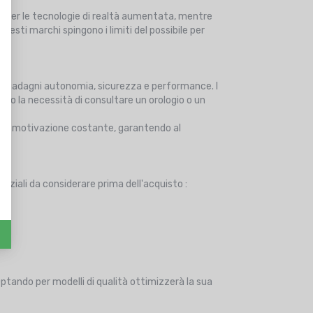
o per le tecnologie di realtà aumentata, mentre
esti marchi spingono i limiti del possibile per
 Guadagni autonomia, sicurezza e performance. I
ndo la necessità di consultare un orologio o un
e una motivazione costante, garantendo al
enziali da considerare prima dell'acquisto :
Optando per modelli di qualità ottimizzerà la sua