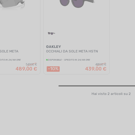
OAKLEY
 SOLE META
OCCHIALI DA SOLE META HSTN
DITO IN 24/48 ORE
DISPONIBILE - SPEDITO IN 24/48 ORE
549,00 €
489,00 €
489,00 €
439,00 €
-10%
Hai visto 2 articoli su 2