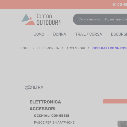
📦 CON
o content
UOMO
DONNA
TRAIL / CORSA
ESCURSI
HOME
ELETTRONICA
ACCESSORI
OCCHIALI CONNESS
FILTRA
ELETTRONICA
ACCESSORI
OCCHIALI CONNESSI
FASCE PER SMARTPHONE