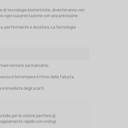
e e di tecnologie biometriche, diventeranno veri
nno ogni sua prestazione con una precisione
iva, performante e duratura. La tecnologia
 mani restano sul manubrio.
enza interrompere il ritmo della falcata.
ra immediata degli scarti.
tidio per la visione periferica).
oppiamento rapido con orologi