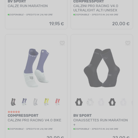
BV SPORT
COMPRESSPORT
CALZE RUN MARATHON
CALZINI PRO RACING V4.0
ULTRALIGHT ALTI UNISEX
DISPONIBILE - SPEDITO IN 24/48 ORE
DISPONIBILE - SPEDITO IN 24/48 ORE
19,95 €
20,00 €
COMPRESSPORT
BV SPORT
CALZINI PRO RACING V4.0 BIKE
CHAUSSETTES RUN MARATHON
+
DISPONIBILE - SPEDITO IN 24/48 ORE
DISPONIBILE - SPEDITO IN 24/48 ORE