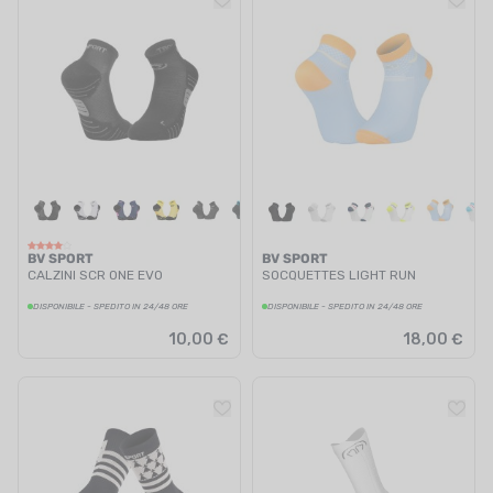
BV SPORT
BV SPORT
CALZINI SCR ONE EVO
SOCQUETTES LIGHT RUN
DISPONIBILE - SPEDITO IN 24/48 ORE
DISPONIBILE - SPEDITO IN 24/48 ORE
10,00 €
18,00 €