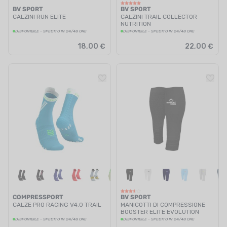
BV SPORT
BV SPORT
CALZINI RUN ELITE
CALZINI TRAIL COLLECTOR
NUTRITION
DISPONIBILE - SPEDITO IN 24/48 ORE
DISPONIBILE - SPEDITO IN 24/48 ORE
18,00 €
22,00 €
COMPRESSPORT
BV SPORT
CALZE PRO RACING V4.0 TRAIL
MANICOTTI DI COMPRESSIONE
BOOSTER ELITE EVOLUTION
DISPONIBILE - SPEDITO IN 24/48 ORE
DISPONIBILE - SPEDITO IN 24/48 ORE