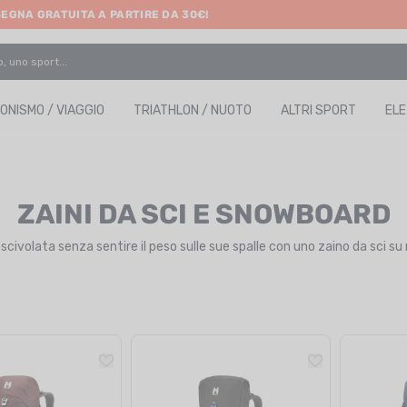
SEGNA GRATUITA A PARTIRE DA 30€!
ONISMO / VIAGGIO
TRIATHLON / NUOTO
ALTRI SPORT
EL
ZAINI DA SCI E SNOWBOARD
 scivolata senza sentire il peso sulle sue spalle con uno zaino da sci su