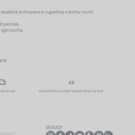
abilità di rimanere in superficie e limita i rischi
i pericolo.
 ogni uscita.
gna!
4X
NA IN 24H
PAGAMENTO IN 4 RATE SENZA SPESE DA 150€
SEGUICI!
Outdoor?