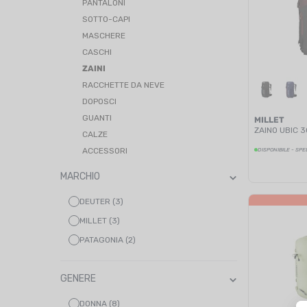
PANTALONI
SOTTO-CAPI
MASCHERE
CASCHI
ZAINI
RACCHETTE DA NEVE
DOPOSCI
GUANTI
MILLET
ZAINO UBIC 3
CALZE
ACCESSORI
DISPONIBILE - SPE
MARCHIO
DEUTER (3)
MILLET (3)
PATAGONIA (2)
GENERE
DONNA (8)