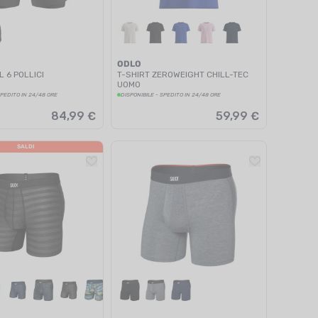
ODLO
L 6 POLLICI
T-SHIRT ZEROWEIGHT CHILL-TEC
UOMO
SPEDITO IN 24/48 ORE
DISPONIBILE - SPEDITO IN 24/48 ORE
84,99 €
59,99 €
SALDI