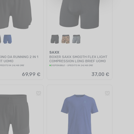
SAXX
NO DA RUNNING 2 IN 1
BOXER SAXX SMOOTH FLEX LIGHT
HT UOMO
COMPRESSION LONG BRIEF UOMO
SPEDITO IN 24/48 ORE
DISPONIBILE - SPEDITO IN 24/48 ORE
69,99 €
37,00 €