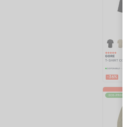
450,00 € - 475,00 € (7)
475,00 € - 500,00 € (3)
500,00 € - 525,00 € (8)
525,00 € - 550,00 € (2)
550,00 € - 575,00 € (3)
575,00 € - 600,00 € (2)
625,00 € - 650,00 € (3)
650,00 € - 675,00 € (2)
GORE
T-SHIRT CON
675,00 € - 700,00 € (2)
DISPONIBILE - SPE
800,00 € - 825,00 € (2)
-36%
ECO-PROGE