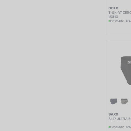
ODLO
T-SHIRT ZER
UOMO
DISPONIBILE - SPE
SAXX
SLIP ULTRA B
DISPONIBILE - SPE