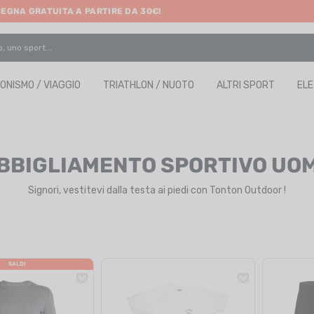
SEGNA GRATUITA A PARTIRE DA 30€!
ONISMO / VIAGGIO
TRIATHLON / NUOTO
ALTRI SPORT
EL
BBIGLIAMENTO SPORTIVO UO
Signori, vestitevi dalla testa ai piedi con Tonton Outdoor !
SALDI