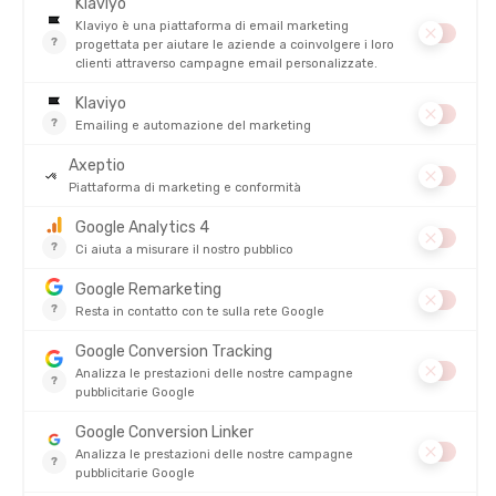
ANTIMICROBICO :
No
TRASPIRABILITÀ
DESCRIZIONE DEL PRODOTTO: T-SHIRT MANICHE
LUNGHE P-6 LOGO RESPONSIBILI-TEE UOMO
DETTAGLI
PRODOTTI SIMILI
SALDI
SALDI
ECO-PROGETTATO