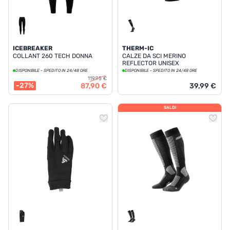
ICEBREAKER
THERM-IC
COLLANT 260 TECH DONNA
CALZE DA SCI MERINO
REFLECTOR UNISEX
DISPONIBILE - SPEDITO IN 24/48 ORE
DISPONIBILE - SPEDITO IN 24/48 ORE
119,95 €
-27%
87,90 €
39,99 €
SALDI