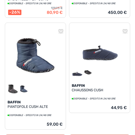
DISPONIBILE - SPEDITO IN 24/48 ORE
DISPONIBILE - SPEDITO IN 24/48 ORE
109,95 €
-26%
80,90 €
450,00 €
BAFFIN
CHAUSSONS CUSH
DISPONIBILE - SPEDITO IN 24/48 ORE
BAFFIN
PANTOFOLE CUSH ALTE
44,95 €
DISPONIBILE - SPEDITO IN 24/48 ORE
59,00 €