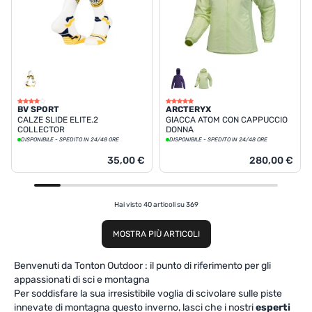
BV SPORT
ARCTERYX
CALZE SLIDE ELITE.2
GIACCA ATOM CON CAPPUCCIO
COLLECTOR
DONNA
DISPONIBILE - SPEDITO IN 24/48 ORE
DISPONIBILE - SPEDITO IN 24/48 ORE
35,00 €
280,00 €
Hai visto 40 articoli su 369
MOSTRA PIÙ ARTICOLI
Benvenuti da Tonton Outdoor : il punto di riferimento per gli
appassionati di sci e montagna
Per soddisfare la sua irresistibile voglia di scivolare sulle piste
innevate di montagna questo inverno, lasci che i nostri
esperti