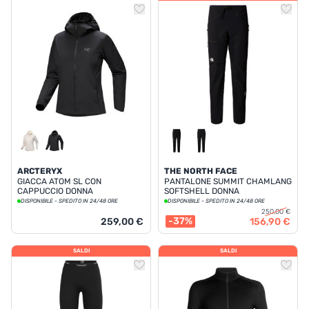
ARCTERYX
THE NORTH FACE
GIACCA ATOM SL CON
PANTALONE SUMMIT CHAMLANG
CAPPUCCIO DONNA
SOFTSHELL DONNA
DISPONIBILE - SPEDITO IN 24/48 ORE
DISPONIBILE - SPEDITO IN 24/48 ORE
250,00 €
-37%
259,00 €
156,90 €
SALDI
SALDI