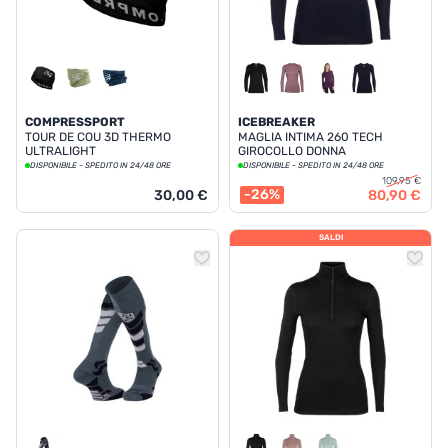
COMPRESSPORT
ICEBREAKER
TOUR DE COU 3D THERMO
MAGLIA INTIMA 260 TECH
ULTRALIGHT
GIROCOLLO DONNA
DISPONIBILE - SPEDITO IN 24/48 ORE
DISPONIBILE - SPEDITO IN 24/48 ORE
109,95 €
-26%
30,00 €
80,90 €
SALDI