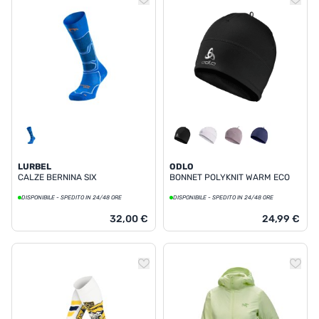
LURBEL
ODLO
CALZE BERNINA SIX
BONNET POLYKNIT WARM ECO
DISPONIBILE - SPEDITO IN 24/48 ORE
DISPONIBILE - SPEDITO IN 24/48 ORE
32,00 €
24,99 €