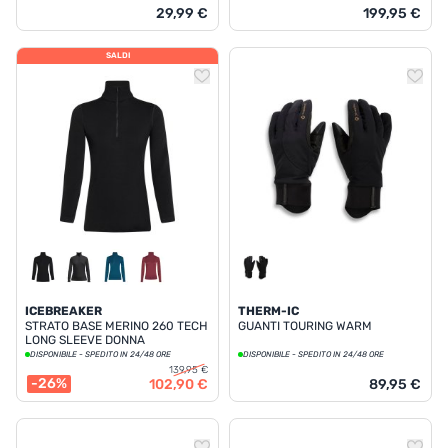
29,99 €
199,95 €
SALDI
ICEBREAKER
THERM-IC
STRATO BASE MERINO 260 TECH
GUANTI TOURING WARM
LONG SLEEVE DONNA
DISPONIBILE - SPEDITO IN 24/48 ORE
DISPONIBILE - SPEDITO IN 24/48 ORE
139,95 €
-26%
102,90 €
89,95 €