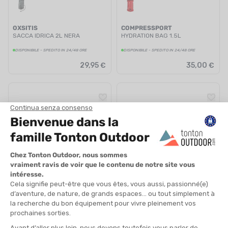
OXSITIS
COMPRESSPORT
SACCA IDRICA 2L NERA
HYDRATION BAG 1.5L
DISPONIBILE - SPEDITO IN 24/48 ORE
DISPONIBILE - SPEDITO IN 24/48 ORE
29,95 €
35,00 €
HYDRAPAK
HYDRAPAK
SACCA IDRICA VELOCITY - 1.5 L
SACCA IDRICA CONTOUR 1,5L