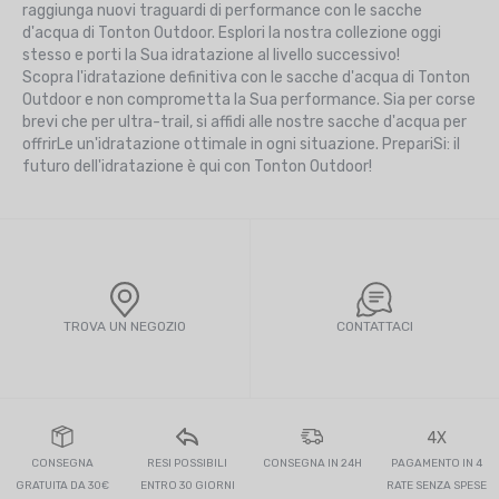
raggiunga nuovi traguardi di performance con le sacche
d'acqua di Tonton Outdoor. Esplori la nostra collezione oggi
stesso e porti la Sua idratazione al livello successivo!
Scopra l'idratazione definitiva con le sacche d'acqua di Tonton
Outdoor e non comprometta la Sua performance. Sia per corse
brevi che per ultra-trail, si affidi alle nostre sacche d'acqua per
offrirLe un'idratazione ottimale in ogni situazione. PrepariSi: il
futuro dell'idratazione è qui con Tonton Outdoor!
TROVA UN NEGOZIO
CONTATTACI
4X
CONSEGNA
RESI POSSIBILI
CONSEGNA IN 24H
PAGAMENTO IN 4
GRATUITA DA 30€
ENTRO 30 GIORNI
RATE SENZA SPESE