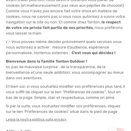
LUMBAR CLEAR
DISPONIBILE - SPEDITO IN 24/48 ORE
DISPONIBILE - SPEDITO IN 24/48 ORE
34,90 €
42,50 €
HYDRAPAK
HYDRAPAK
POCHE A EAU VELOCITY 1,5L
SACCA D'ACQUA FORCE 3L
DISPONIBILE - SPEDITO IN 24/48 ORE
DISPONIBILE - SPEDITO IN 24/48 ORE
34,90 €
49,90 €