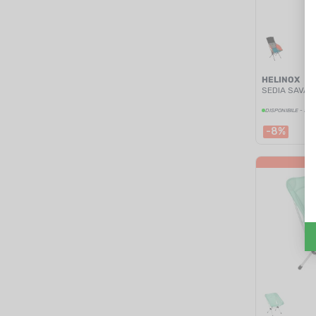
HELINOX
SEDIA SAVAN
DISPONIBILE - SPE
-8%