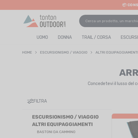
📦 CON
o content
UOMO
DONNA
TRAIL / CORSA
ESCURSI
HOME
ESCURSIONISMO / VIAGGIO
ALTRI EQUIPAGGIAMENT
ARR
Concedetevi il lusso del 
FILTRA
ESCURSIONISMO / VIAGGIO
ALTRI EQUIPAGGIAMENTI
BASTONI DA CAMMINO