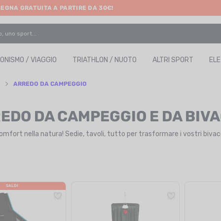
SEGNA GRATUITA A PARTIRE DA 30€!
ONISMO / VIAGGIO
TRIATHLON / NUOTO
ALTRI SPORT
EL
I
ARREDO DA CAMPEGGIO
EDO DA CAMPEGGIO E DA BIV
comfort nella natura! Sedie, tavoli, tutto per trasformare i vostri biva
SALDI