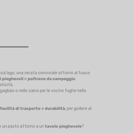
sul lago, una serata conviviale attorno al fuoco
i pieghevoli
e
poltrone da campeggio
aticità.
agagliaio o nello zaino per le vostre fughe nella
,
facilità di trasporto
e
durabilità
, per godere al
 un pasto attorno a un
tavolo pieghevole
?