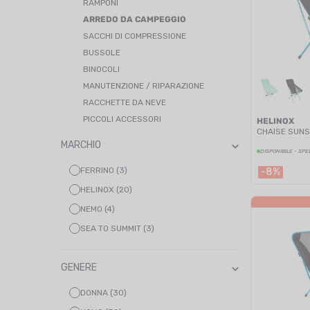
RAMPONI
ARREDO DA CAMPEGGIO
SACCHI DI COMPRESSIONE
BUSSOLE
BINOCOLI
MANUTENZIONE / RIPARAZIONE
RACCHETTE DA NEVE
PICCOLI ACCESSORI
HELINOX
CHAISE SUNS
MARCHIO
DISPONIBILE - SPE
FERRINO (3)
-8%
HELINOX (20)
NEMO (4)
SEA TO SUMMIT (3)
GENERE
DONNA (30)