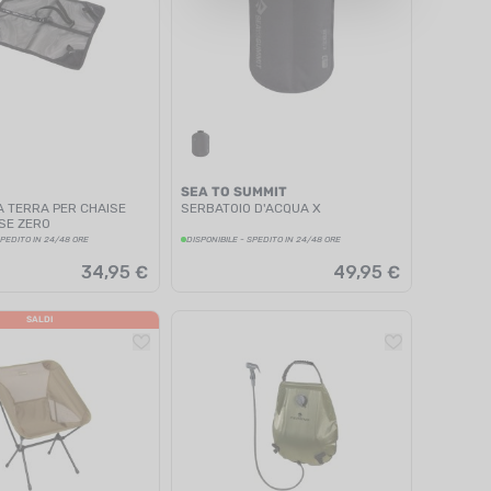
SEA TO SUMMIT
A TERRA PER CHAISE
SERBATOIO D'ACQUA X
ISE ZERO
SPEDITO IN 24/48 ORE
DISPONIBILE - SPEDITO IN 24/48 ORE
34,95 €
49,95 €
SALDI