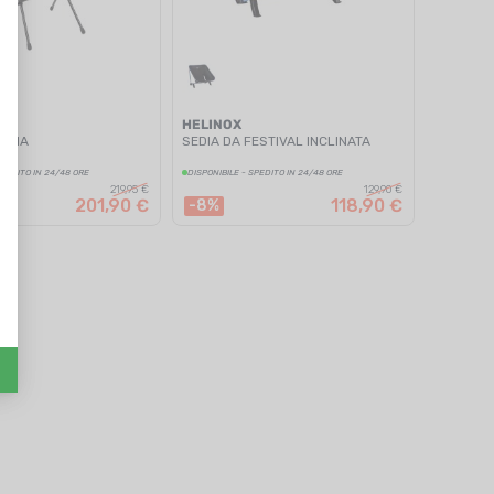
HELINOX
ANNA
SEDIA DA FESTIVAL INCLINATA
SPEDITO IN 24/48 ORE
DISPONIBILE - SPEDITO IN 24/48 ORE
219,95 €
129,90 €
201,90 €
118,90 €
-8%