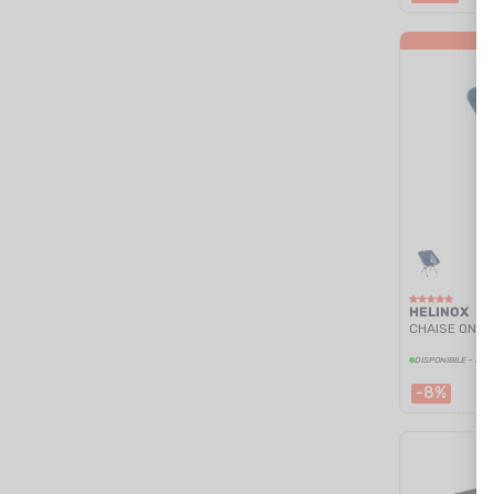
HELINOX
CHAISE ONE (
DISPONIBILE - SPE
-8%