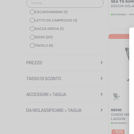
SEA TO SUM
DOCCIA SOLA
ESCURSIONISMO (1)
DISPONIBILE - SPE
LETTO DA CAMPEGGIO (1)
SACCA IDRICA (1)
SEDIA (20)
TAVOLO (4)
VARIE (3)
PREZZO
TASSO DI SCONTO
ACCESSORI > TAGLIA
DA RICLASSIFICARE > TAGLIA
NEMO
CHAISE MOON
LAGOON
DISPONIBILE - SPE
-10%