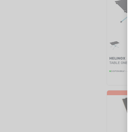
HELINOX
TABLE ONE H
DISPONIBILE - SPE