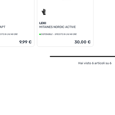
LEKI
APT
MITAINES NORDIC ACTIVE
DITO IN 24/48 ORE
DISPONIBILE - SPEDITO IN 24/48 ORE
9,99 €
30,00 €
Hai visto 6 articoli su 6