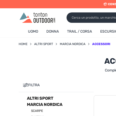
📦 CON
o content
UOMO
DONNA
TRAIL / CORSA
ESCURSI
HOME
ALTRI SPORT
MARCIA NORDICA
ACCESSORI
AC
Complet
FILTRA
ALTRI SPORT
MARCIA NORDICA
SCARPE