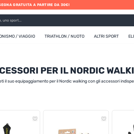
SEGNA GRATUITA A PARTIRE DA 30€!
ONISMO / VIAGGIO
TRIATHLON / NUOTO
ALTRI SPORT
EL
CESSORI PER IL NORDIC WALK
i il suo equipaggiamento per il Nordic walking con gli accessori indispe