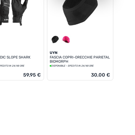
UYN
DIC SLOPE SHARK
FASCIA COPRI-ORECCHIE PARIETAL
BIOMORPH
SPEDITO IN 24/48 ORE
DISPONIBILE - SPEDITO IN 24/48 ORE
59,95 €
30,00 €