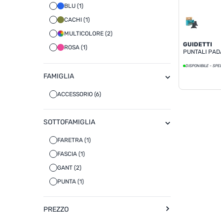
BLU (1)
CACHI (1)
MULTICOLORE (2)
GUIDETTI
ROSA (1)
PUNTALI PAD
ROSSO (1)
DISPONIBILE - SPE
TURCHESE (1)
FAMIGLIA
ACCESSORIO (6)
SOTTOFAMIGLIA
FARETRA (1)
FASCIA (1)
GANT (2)
PUNTA (1)
PREZZO