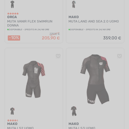
ORCA
MAKO
MUTA VANIR FLEX SWIMRUN
MUTA LAND AND SEA 2.0 UOMO
DONNA
DISPONIBILE - SPEDITO IN 24/48 ORE
DISPONIBILE - SPEDITO IN 24/48 ORE
229,00 €
-10%
205,90 €
359,00 €
MAKO
MAKO
MUTA LS2 UOMO
MUTA LS3 UOMO