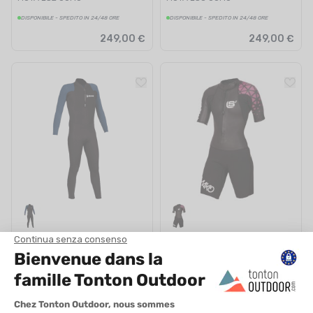
DISPONIBILE - SPEDITO IN 24/48 ORE
DISPONIBILE - SPEDITO IN 24/48 ORE
249,00 €
249,00 €
MAKO
MAKO
MUTA IROISE WAVE WALKER
MUTA LS3 DONNA
UOMO
DISPONIBILE - SPEDITO IN 24/48 ORE
DISPONIBILE - SPEDITO IN 24/48 ORE
249,00 €
249,00 €