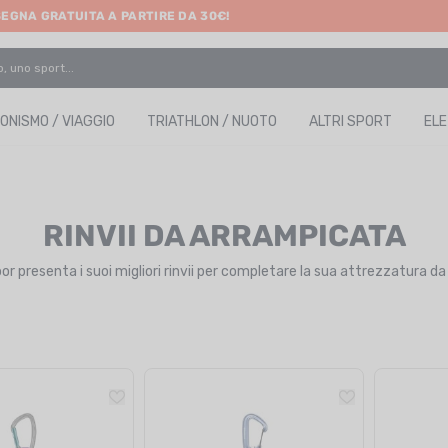
SEGNA GRATUITA A PARTIRE DA 30€!
ONISMO / VIAGGIO
TRIATHLON / NUOTO
ALTRI SPORT
EL
RINVII DA ARRAMPICATA
r presenta i suoi migliori rinvii per completare la sua attrezzatura da