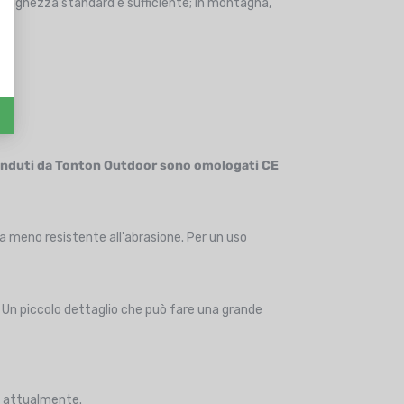
 una lunghezza standard è sufficiente; in montagna,
 venduti da Tonton Outdoor sono omologati CE
a meno resistente all'abrasione. Per un uso
. Un piccolo dettaglio che può fare una grande
te attualmente.