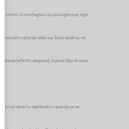
tore critico. In montagna o su più lunghezze, ogni
l tracciato naturale della via. Sono ideali su vie
ibrazione (effetto whiplash). Questo tipo di rinvio
per rinvio diventa significativo quando se ne