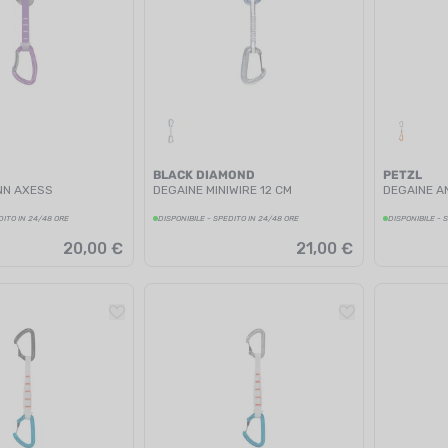
BLACK DIAMOND
PETZL
NN AXESS
DEGAINE MINIWIRE 12 CM
DEGAINE A
DITO IN 24/48 ORE
DISPONIBILE - SPEDITO IN 24/48 ORE
DISPONIBILE - 
20,00 €
21,00 €