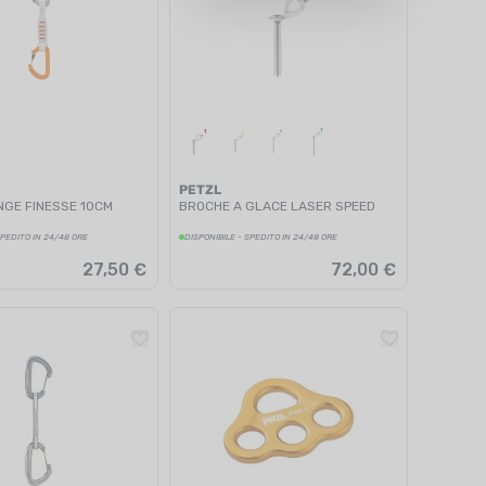
PETZL
NGE FINESSE 10CM
BROCHE A GLACE LASER SPEED
SPEDITO IN 24/48 ORE
DISPONIBILE - SPEDITO IN 24/48 ORE
27,50 €
72,00 €