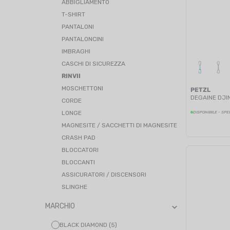
ABBIGLIAMENTO
T-SHIRT
PANTALONI
PANTALONCINI
IMBRAGHI
CASCHI DI SICUREZZA
RINVII
MOSCHETTONI
PETZL
DEGAINE DJI
CORDE
LONGE
DISPONIBILE - SPE
MAGNESITE / SACCHETTI DI MAGNESITE
CRASH PAD
BLOCCATORI
BLOCCANTI
ASSICURATORI / DISCENSORI
SLINGHE
MARCHIO
BLACK DIAMOND (5)