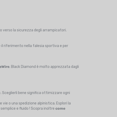
egno verso la sicurezza degli arrampicatori.
è il riferimento nella falesia sportiva e per
teWire
. Black Diamond è molto apprezzata dagli
. Sceglierli bene significa ottimizzare ogni
e vie o una spedizione alpinistica. Esplori la
emplice e fluido ! Scopra inoltre
come