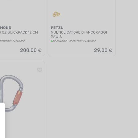
AMOND
PETZL
 OZ QUICKPACK 12 CM
MULTICLICATORE DI ANCORAGGI
PAW S
SPEDITO IN 24/48 ORE
DISPONIBILE - SPEDITO IN 24/48 ORE
200,00 €
29,00 €