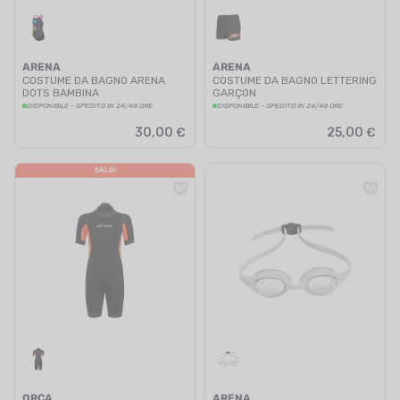
ARENA
ARENA
COSTUME DA BAGNO ARENA
COSTUME DA BAGNO LETTERING
DOTS BAMBINA
GARÇON
DISPONIBILE - SPEDITO IN 24/48 ORE
DISPONIBILE - SPEDITO IN 24/48 ORE
30,00 €
25,00 €
SALDI
ORCA
ARENA