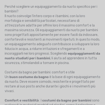
Perché scegliere un equipaggiamento da nuoto specifico per i
bambini?
Il nuoto coinvolge l'intero corpo e i bambini, con la loro
morfologia e sensibilità particolari, necessitano di
attrezzature adatte per offrire loro il massimo comfort e la
massima sicurezza. Gli equipaggiamenti da nuoto per bambini
sono progettati appositamente per essere facili da indossare,
confortevoli e resistenti ai movimenti ripetuti. In questo modo,
un equipaggiamento adeguato contribuisce a sviluppare la loro
fiducia in acqua, a ridurre irritazioni e sfregamenti e a
incoraggiarli nei loro progressi. Scegliendo
equipaggiamenti da
nuoto studiati per i bambini
, li aiuta ad apprendere in tutta
sicurezza, stimolandoli a tornare in piscina.
Costumi da bagno per bambini: comfort e stile
Un
buon costume da bagno
è la base di ogni equipaggiamento
da nuoto. Deve essere comodo, resistente e progettato per
restare al suo posto anche durante i giochi e i movimenti più
vivaci.
Comfort e vestibilità
: I
costumi da bagno per bambini
sono