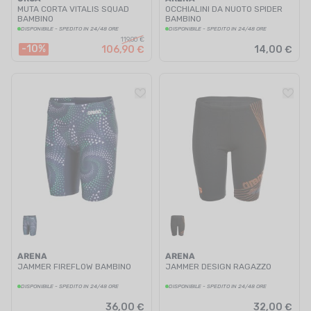
MUTA CORTA VITALIS SQUAD
OCCHIALINI DA NUOTO SPIDER
BAMBINO
BAMBINO
DISPONIBILE - SPEDITO IN 24/48 ORE
DISPONIBILE - SPEDITO IN 24/48 ORE
119,00 €
-10%
106,90 €
14,00 €
ARENA
ARENA
JAMMER FIREFLOW BAMBINO
JAMMER DESIGN RAGAZZO
DISPONIBILE - SPEDITO IN 24/48 ORE
DISPONIBILE - SPEDITO IN 24/48 ORE
36,00 €
32,00 €