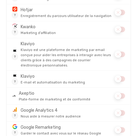
DEUTER
DEUTER
SACOCHE VÉLO VISBY 20+5
SAC À DOS VÉLO ROGLA 5
EN STOCK - EXPÉDIÉ EN 24/48H
EN STOCK - EXPÉDIÉ EN 24/48H
85,00 €
100,00 €