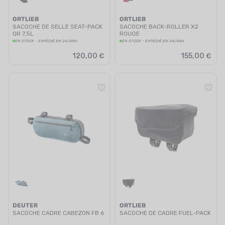
ORTLIEB
ORTLIEB
SACOCHE DE SELLE SEAT-PACK
SACOCHE BACK-ROLLER X2
QR 7,5L
ROUGE
EN STOCK - EXPÉDIÉ EN 24/48H
EN STOCK - EXPÉDIÉ EN 24/48H
120,00 €
155,00 €
DEUTER
ORTLIEB
SACOCHE CADRE CABEZON FB 6
SACOCHE DE CADRE FUEL-PACK