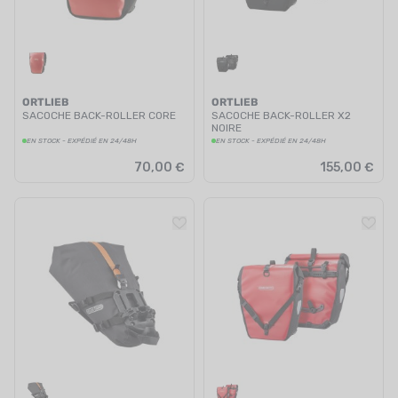
ORTLIEB
ORTLIEB
SACOCHE BACK-ROLLER CORE
SACOCHE BACK-ROLLER X2
NOIRE
EN STOCK - EXPÉDIÉ EN 24/48H
EN STOCK - EXPÉDIÉ EN 24/48H
70,00 €
155,00 €