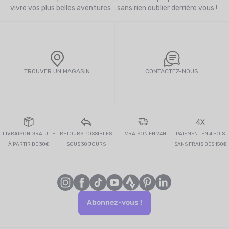
vivre vos plus belles aventures… sans rien oublier derrière vous !
TROUVER UN MAGASIN
CONTACTEZ-NOUS
4X
LIVRAISON GRATUITE
RETOURS POSSIBLES
LIVRAISON EN 24H
PAIEMENT EN 4 FOIS
À PARTIR DE 30€
SOUS 30 JOURS
SANS FRAIS DÈS 150€
Abonnez-vous !