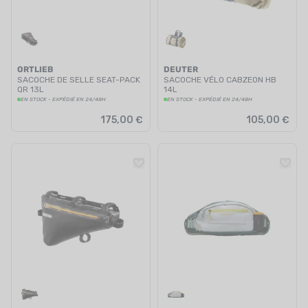
ORTLIEB
DEUTER
SACOCHE DE SELLE SEAT-PACK
SACOCHE VÉLO CABZEON HB
QR 13L
14L
EN STOCK - EXPÉDIÉ EN 24/48H
EN STOCK - EXPÉDIÉ EN 24/48H
175,00 €
105,00 €