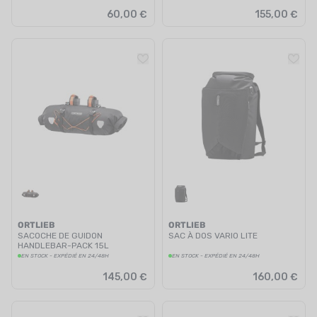
60,00 €
155,00 €
ORTLIEB
ORTLIEB
SACOCHE DE GUIDON
SAC À DOS VARIO LITE
HANDLEBAR-PACK 15L
EN STOCK - EXPÉDIÉ EN 24/48H
EN STOCK - EXPÉDIÉ EN 24/48H
145,00 €
160,00 €