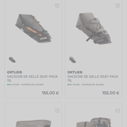
ORTLIEB
ORTLIEB
SACOCHE DE SELLE SEAT-PACK
SACOCHE DE SELLE SEAT-PACK
11L
11L
EN STOCK - EXPÉDIÉ EN 24/48H
EN STOCK - EXPÉDIÉ EN 24/48H
155,00 €
155,00 €