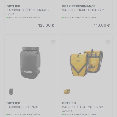
ORTLIEB
PEAK PERFORMANCE
SACOCHE DE CADRE FRAME-
SACOCHE TRAIL HIP BAG 2,7L
PACK
EN STOCK - EXPÉDIÉ EN 24/48H
EN STOCK - EXPÉDIÉ EN 24/48H
125,00 €
110,00 €
ORTLIEB
ORTLIEB
SACOCHE FORK-PACK
SACOCHE BACK-ROLLER X2
JAUNE
EN STOCK - EXPÉDIÉ EN 24/48H
EN STOCK - EXPÉDIÉ EN 24/48H