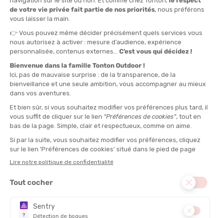
ORTLIEB
ORTLIEB
SAC À DOS VARIO LITE
SACOCHE BACK-ROLLER CYBER
EN STOCK - EXPÉDIÉ EN 24/48H
EN STOCK - EXPÉDIÉ EN 24/48H
160,00 €
90,00 €