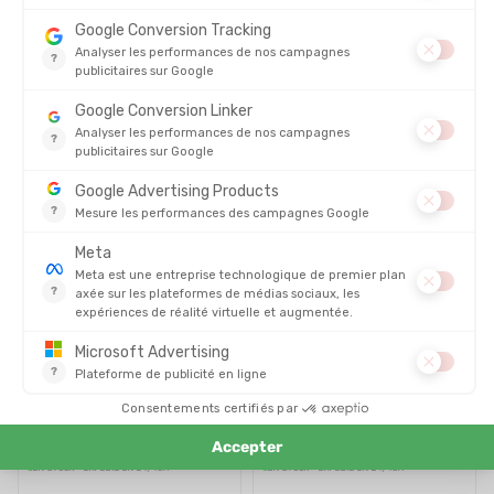
DEUTER
DEUTER
SACOCHE DE VÉLO VISBY 25+5
SACOCHE VÉLO CABEZON SB
16L
EN STOCK - EXPÉDIÉ EN 24/48H
EN STOCK - EXPÉDIÉ EN 24/48H
95,00 €
135,00 €
ORTLIEB
ORTLIEB
SACOCHE HANDLEBAR-PACK
SACOCHE DE SELLE SEAT-PACK
QUICK RELEASE BAR-LOCK
16,5L
EN STOCK - EXPÉDIÉ EN 24/48H
EN STOCK - EXPÉDIÉ EN 24/48H