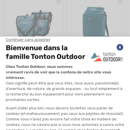
ORTLIEB
ORTLIEB
SACOCHE BACK-ROLLER X2
SAC À DOS VARIO LITE
BLEU
EN STOCK - EXPÉDIÉ EN 24/48H
EN STOCK - EXPÉDIÉ EN 24/48H
155,00 €
160,00 €