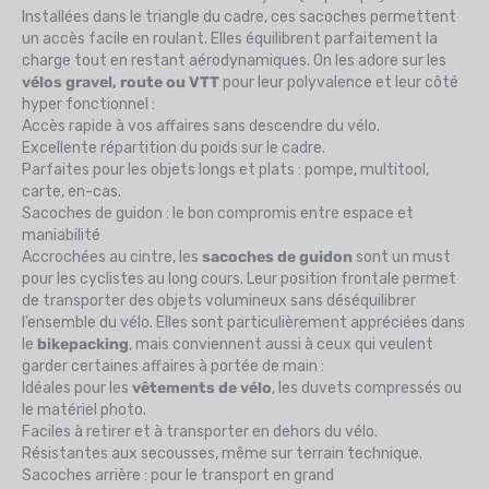
Installées dans le triangle du cadre, ces sacoches permettent
un accès facile en roulant. Elles équilibrent parfaitement la
charge tout en restant aérodynamiques. On les adore sur les
vélos gravel, route ou VTT
pour leur polyvalence et leur côté
hyper fonctionnel :
Accès rapide à vos affaires sans descendre du vélo.
Excellente répartition du poids sur le cadre.
Parfaites pour les objets longs et plats : pompe, multitool,
carte, en-cas.
Sacoches de guidon : le bon compromis entre espace et
maniabilité
Accrochées au cintre, les
sacoches de guidon
sont un must
pour les cyclistes au long cours. Leur position frontale permet
de transporter des objets volumineux sans déséquilibrer
l’ensemble du vélo. Elles sont particulièrement appréciées dans
le
bikepacking
, mais conviennent aussi à ceux qui veulent
garder certaines affaires à portée de main :
Idéales pour les
vêtements de vélo
, les duvets compressés ou
le matériel photo.
Faciles à retirer et à transporter en dehors du vélo.
Résistantes aux secousses, même sur terrain technique.
Sacoches arrière : pour le transport en grand