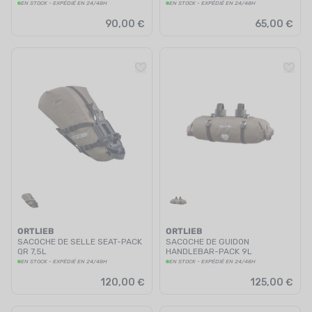
EN STOCK - EXPÉDIÉ EN 24/48H
EN STOCK - EXPÉDIÉ EN 24/48H
90,00 €
65,00 €
ORTLIEB
ORTLIEB
SACOCHE DE SELLE SEAT-PACK
SACOCHE DE GUIDON
QR 7,5L
HANDLEBAR-PACK 9L
EN STOCK - EXPÉDIÉ EN 24/48H
EN STOCK - EXPÉDIÉ EN 24/48H
120,00 €
125,00 €