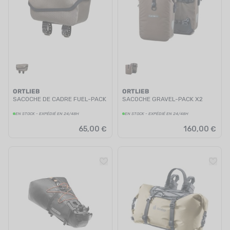
ORTLIEB
ORTLIEB
SACOCHE DE CADRE FUEL-PACK
SACOCHE GRAVEL-PACK X2
EN STOCK - EXPÉDIÉ EN 24/48H
EN STOCK - EXPÉDIÉ EN 24/48H
65,00 €
160,00 €