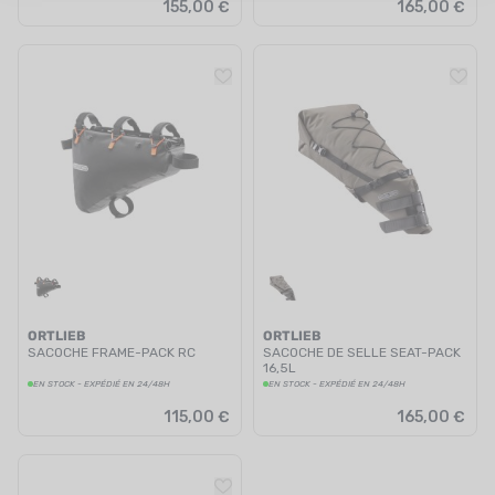
155,00 €
165,00 €
ORTLIEB
ORTLIEB
SACOCHE FRAME-PACK RC
SACOCHE DE SELLE SEAT-PACK
16,5L
EN STOCK - EXPÉDIÉ EN 24/48H
EN STOCK - EXPÉDIÉ EN 24/48H
115,00 €
165,00 €