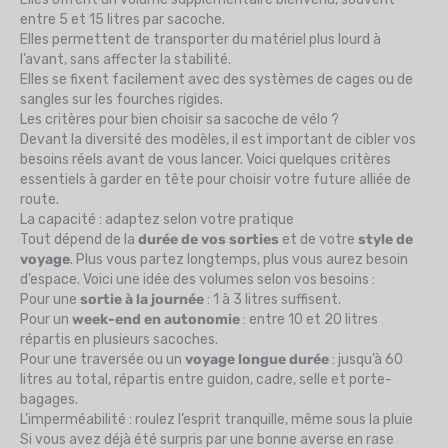
entre 5 et 15 litres par sacoche.
Elles permettent de transporter du matériel plus lourd à
l’avant, sans affecter la stabilité.
Elles se fixent facilement avec des systèmes de cages ou de
sangles sur les fourches rigides.
Les critères pour bien choisir sa sacoche de vélo ?
Devant la diversité des modèles, il est important de cibler vos
besoins réels avant de vous lancer. Voici quelques critères
essentiels à garder en tête pour choisir votre future alliée de
route.
La capacité : adaptez selon votre pratique
Tout dépend de la
durée de vos sorties
et de votre
style de
voyage
. Plus vous partez longtemps, plus vous aurez besoin
d’espace. Voici une idée des volumes selon vos besoins :
Pour une
sortie à la journée
: 1 à 3 litres suffisent.
Pour un
week-end en autonomie
: entre 10 et 20 litres
répartis en plusieurs sacoches.
Pour une traversée ou un
voyage longue durée
: jusqu’à 60
litres au total, répartis entre guidon, cadre, selle et porte-
bagages.
L’imperméabilité : roulez l’esprit tranquille, même sous la pluie
Si vous avez déjà été surpris par une bonne averse en rase