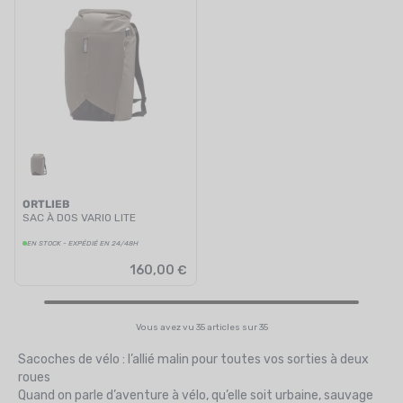
ORTLIEB
SAC À DOS VARIO LITE
EN STOCK - EXPÉDIÉ EN 24/48H
160,00 €
Vous avez vu 35 articles sur 35
Sacoches de vélo : l’allié malin pour toutes vos sorties à deux
roues
Quand on parle d’aventure à vélo, qu’elle soit urbaine, sauvage