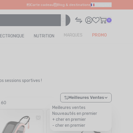
Carte cadeau
Blog & destinations
Français
0
MARQUES
PROMO
LECTRONIQUE
NUTRITION
s sessions sportives !
Meilleures Ventes
60
Meilleures ventes
Nouveautés en premier
+ cher en premier
- cher en premier