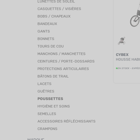
LUNETTES DE SOLEIL
CASQUETTES / VISIÈRES
BOBS / CHAPEAUX
BANDEAUX
GANTS
BONNETS
TOURS DE COU
MANCHONS / MANCHETTES
CYBEX
HOUSSE HABI
CEINTURES / PORTE-DOSSARDS
PROTECTIONS ARTICULAIRES
EN STOCK - EXPÉD
BÂTONS DE TRAIL
LACETS
GUÊTRES
POUSSETTES
HYGIÈNE ET SOINS
SEMELLES
ACCESSOIRES RÉFLÉCHISSANTS
CRAMPONS