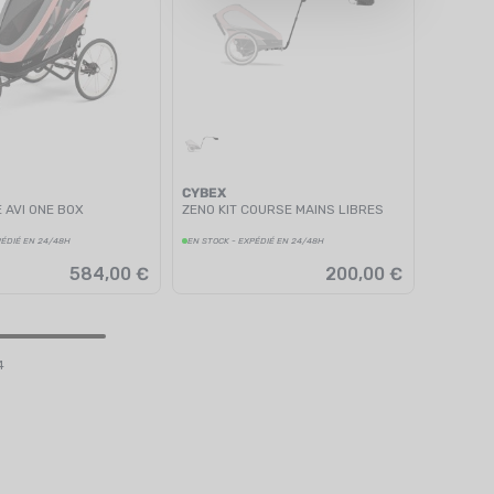
CYBEX
 AVI ONE BOX
ZENO KIT COURSE MAINS LIBRES
PÉDIÉ EN 24/48H
EN STOCK - EXPÉDIÉ EN 24/48H
584,00 €
200,00 €
4