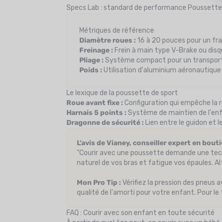
Specs Lab : standard de performance Poussette
Métriques de référence
Diamètre roues :
16 à 20 pouces pour un fra
Freinage :
Frein à main type V-Brake ou disqu
Pliage :
Système compact pour un transport f
Poids :
Utilisation d'aluminium aéronautique 
Le lexique de la poussette de sport
Roue avant fixe :
Configuration qui empêche la r
Harnais 5 points :
Système de maintien de l'enf
Dragonne de sécurité :
Lien entre le guidon et 
L'avis de Vianey, conseiller expert en bou
"Courir avec une poussette demande une tech
naturel de vos bras et fatigue vos épaules. Al
Mon Pro Tip :
Vérifiez la pression des pneus
qualité de l'amorti pour votre enfant. Pour le
FAQ : Courir avec son enfant en toute sécurité