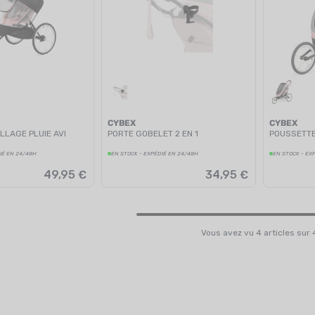
CYBEX
CYBEX
LLAGE PLUIE AVI
PORTE GOBELET 2 EN 1
POUSSETTE
IÉ EN 24/48H
EN STOCK - EXPÉDIÉ EN 24/48H
EN STOCK - EX
49,95 €
34,95 €
Vous avez vu 4 articles sur 