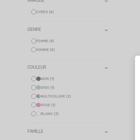
MARQUE
CYBEX (4)
GENRE
FEMME (4)
HOMME (4)
COULEUR
NOIR (1)
GRIS (1)
MULTICOLORE (2)
ROSE (1)
BLANC (3)
FAMILLE