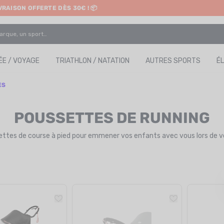
IVRAISON OFFERTE DÈS 30€ ! 📦
ETRAIT EN MAGASIN GRATUIT
E / VOYAGE
TRIATHLON / NATATION
AUTRES SPORTS
É
ES
POUSSETTES DE RUNNING
tes de course à pied pour emmener vos enfants avec vous lors de vo