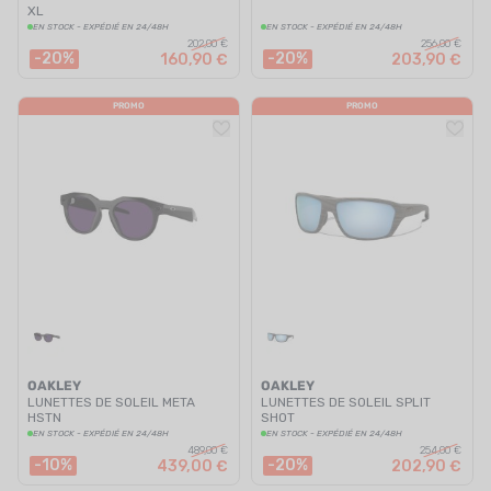
XL
EN STOCK - EXPÉDIÉ EN 24/48H
EN STOCK - EXPÉDIÉ EN 24/48H
202,00 €
256,00 €
-20%
-20%
160,90 €
203,90 €
PROMO
PROMO
OAKLEY
OAKLEY
LUNETTES DE SOLEIL META
LUNETTES DE SOLEIL SPLIT
HSTN
SHOT
EN STOCK - EXPÉDIÉ EN 24/48H
EN STOCK - EXPÉDIÉ EN 24/48H
489,00 €
254,00 €
-10%
-20%
439,00 €
202,90 €