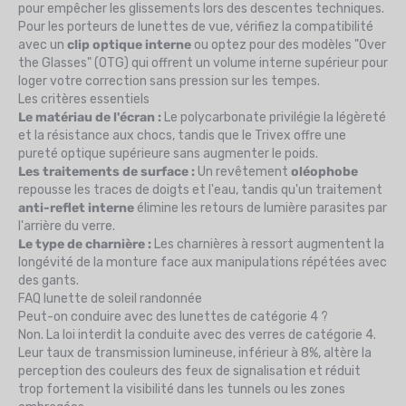
pour empêcher les glissements lors des descentes techniques.
Pour les porteurs de lunettes de vue, vérifiez la compatibilité
avec un
clip optique interne
ou optez pour des modèles "Over
the Glasses" (OTG) qui offrent un volume interne supérieur pour
loger votre correction sans pression sur les tempes.
Les critères essentiels
Le matériau de l'écran :
Le polycarbonate privilégie la légèreté
et la résistance aux chocs, tandis que le Trivex offre une
pureté optique supérieure sans augmenter le poids.
Les traitements de surface :
Un revêtement
oléophobe
repousse les traces de doigts et l'eau, tandis qu'un traitement
anti-reflet interne
élimine les retours de lumière parasites par
l'arrière du verre.
Le type de charnière :
Les charnières à ressort augmentent la
longévité de la monture face aux manipulations répétées avec
des gants.
FAQ lunette de soleil randonnée
Peut-on conduire avec des lunettes de catégorie 4 ?
Non. La loi interdit la conduite avec des verres de catégorie 4.
Leur taux de transmission lumineuse, inférieur à 8%, altère la
perception des couleurs des feux de signalisation et réduit
trop fortement la visibilité dans les tunnels ou les zones