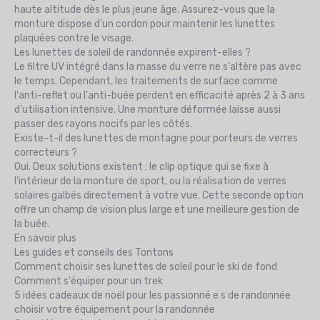
haute altitude dès le plus jeune âge. Assurez-vous que la
monture dispose d'un cordon pour maintenir les lunettes
plaquées contre le visage.
Les lunettes de soleil de randonnée expirent-elles ?
Le filtre UV intégré dans la masse du verre ne s'altère pas avec
le temps. Cependant, les traitements de surface comme
l'anti-reflet ou l'anti-buée perdent en efficacité après 2 à 3 ans
d'utilisation intensive. Une monture déformée laisse aussi
passer des rayons nocifs par les côtés.
Existe-t-il des lunettes de montagne pour porteurs de verres
correcteurs ?
Oui. Deux solutions existent : le clip optique qui se fixe à
l'intérieur de la monture de sport, ou la réalisation de verres
solaires galbés directement à votre vue. Cette seconde option
offre un champ de vision plus large et une meilleure gestion de
la buée.
En savoir plus
Les guides et conseils des Tontons
Comment choisir ses lunettes de soleil pour le ski de fond
Comment s'équiper pour un trek
5 idées cadeaux de noël pour les passionné e s de randonnée
choisir votre équipement pour la randonnée