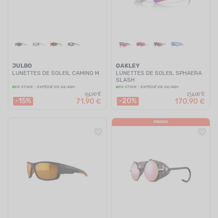
JULBO
OAKLEY
LUNETTES DE SOLEIL CAMINO M
LUNETTES DE SOLEIL SPHAERA
SLASH
EN STOCK - EXPÉDIÉ EN 24/48H
EN STOCK - EXPÉDIÉ EN 24/48H
84,90 €
214,00 €
-15%
-20%
71,90 €
170,90 €
PROMO