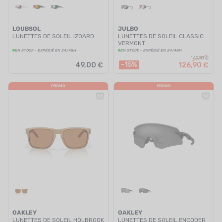
LOUBSOL
JULBO
LUNETTES DE SOLEIL IZOARD
LUNETTES DE SOLEIL CLASSIC
VERMONT
EN STOCK - EXPÉDIÉ EN 24/48H
EN STOCK - EXPÉDIÉ EN 24/48H
149,90 €
-15%
49,00 €
126,90 €
PROMO
PROMO
OAKLEY
OAKLEY
LUNETTES DE SOLEIL HOLBROOK
LUNETTES DE SOLEIL ENCODER