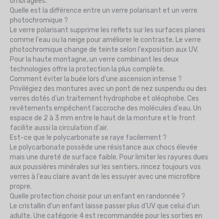
ombragées.
Quelle est la différence entre un verre polarisant et un verre
photochromique ?
Le verre polarisant supprime les reflets sur les surfaces planes
comme l'eau ou la neige pour améliorer le contraste. Le verre
photochromique change de teinte selon l'exposition aux UV.
Pour la haute montagne, un verre combinant les deux
technologies offre la protection la plus complète.
Comment éviter la buée lors d'une ascension intense ?
Privilégiez des montures avec un pont de nez suspendu ou des
verres dotés d'un traitement hydrophobe et oléophobe. Ces
revêtements empêchent l'accroche des molécules d'eau. Un
espace de 2 à 3 mm entre le haut de la monture et le front
facilite aussi la circulation d'air.
Est-ce que le polycarbonate se raye facilement ?
Le polycarbonate possède une résistance aux chocs élevée
mais une dureté de surface faible. Pour limiter les rayures dues
aux poussières minérales sur les sentiers, rincez toujours vos
verres à l'eau claire avant de les essuyer avec une microfibre
propre.
Quelle protection choisir pour un enfant en randonnée ?
Le cristallin d'un enfant laisse passer plus d'UV que celui d'un
adulte. Une catégorie 4 est recommandée pour les sorties en