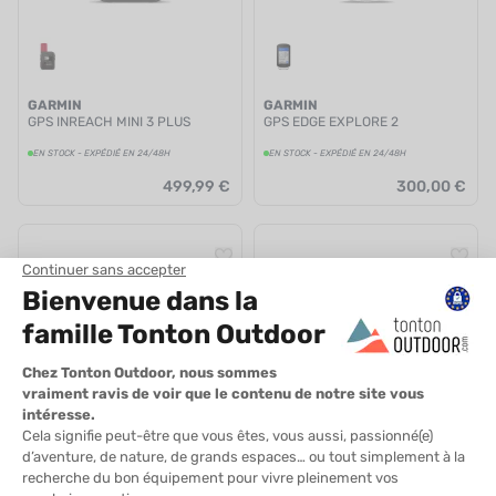
GARMIN
GARMIN
GPS INREACH MINI 3 PLUS
GPS EDGE EXPLORE 2
EN STOCK - EXPÉDIÉ EN 24/48H
EN STOCK - EXPÉDIÉ EN 24/48H
499,99 €
300,00 €