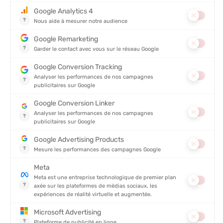
Navigation ultra-précise
: Avec un GPS de qualité, chaque
détour ou chemin sinueux est facilement identifiable.
Traçage de parcours
: Vous pouvez prévoir vos itinéraires à
l’avance ou analyser vos sorties après coup.
Multisport
: Trail, cyclisme, alpinisme ou sports nautiques, le
GPS s’adapte à toutes vos pratiques.
Autonomie renforcée
: La majorité des modèles actuels offre
une durée de batterie exceptionnelle pour les longues sorties.
Connectivité
: Synchronisation facile avec votre smartphone,
notifications en direct, partages de performances : être
connecté n’a jamais été aussi simple.
Quel GPS choisir pour vos activités outdoor ?
Le choix d’un GPS dépend de vos besoins, de votre activité
préférée et de votre niveau d’expertise. Voici un tour d’horizon
des différents types de GPS.
GPS de vélo
Pour les amateurs de cyclisme, un
GPS de vélo Wahoo ou
Garmin
est un indispensable. Fixé au guidon, il vous donne
accès à vos statistiques en temps réel : vitesse, distance,
puissance ou encore fréquence cardiaque. Avec la cartographie
adaptée, vous pouvez prévoir vos circuits ou explorer des