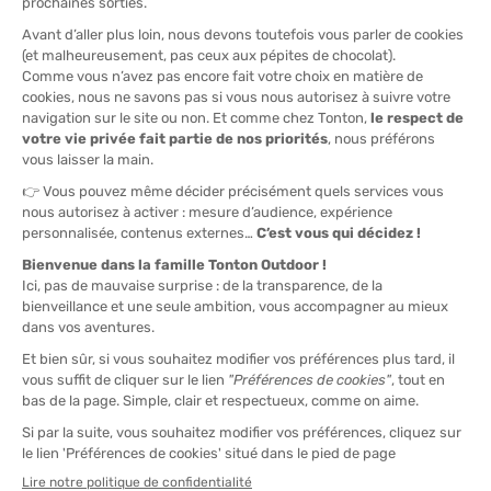
GARMIN
GARMIN
GPS INREACH MINI 2
GPS ETREX TOUCH
EN STOCK - EXPÉDIÉ EN 24/48H
EN STOCK - EXPÉDIÉ EN 24/48H
349,99 €
449,99 €
GARMIN
GPS MONTANA 710I
EN STOCK - EXPÉDIÉ EN 24/48H