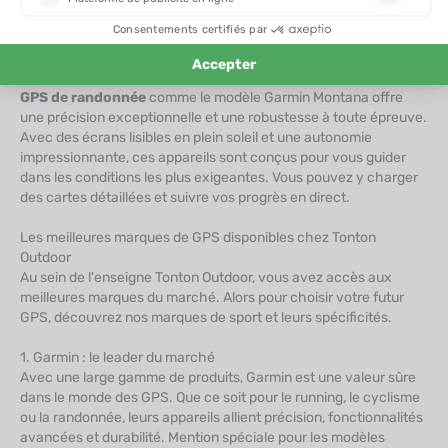
itinéraires inédits sans risquer de faire demi-tour.
GPS de randonnée
Pour les amoureux de la montagne et des grands espaces, un
GPS de randonnée
comme le modèle Garmin Montana offre
une précision exceptionnelle et une robustesse à toute épreuve.
Avec des écrans lisibles en plein soleil et une autonomie
impressionnante, ces appareils sont conçus pour vous guider
dans les conditions les plus exigeantes. Vous pouvez y charger
des cartes détaillées et suivre vos progrès en direct.
Les meilleures marques de GPS disponibles chez Tonton
Outdoor
Au sein de l'enseigne Tonton Outdoor, vous avez accès aux
meilleures marques du marché. Alors pour choisir votre futur
GPS, découvrez nos marques de sport et leurs spécificités.
1. Garmin : le leader du marché
Avec une large gamme de produits, Garmin est une valeur sûre
dans le monde des GPS. Que ce soit pour le running, le cyclisme
ou la randonnée, leurs appareils allient précision, fonctionnalités
avancées et durabilité. Mention spéciale pour les modèles