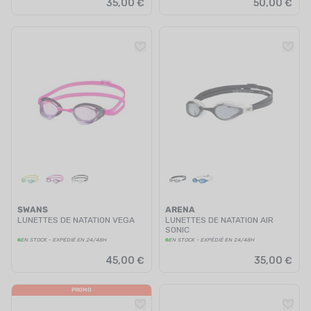
35,00 €
50,00 €
SWANS
ARENA
LUNETTES DE NATATION VEGA
LUNETTES DE NATATION AIR
SONIC
EN STOCK - EXPÉDIÉ EN 24/48H
EN STOCK - EXPÉDIÉ EN 24/48H
45,00 €
35,00 €
PROMO