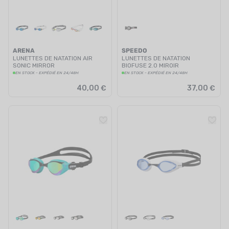
ARENA
SPEEDO
LUNETTES DE NATATION AIR
LUNETTES DE NATATION
SONIC MIRROR
BIOFUSE 2.0 MIROIR
EN STOCK - EXPÉDIÉ EN 24/48H
EN STOCK - EXPÉDIÉ EN 24/48H
40,00 €
37,00 €