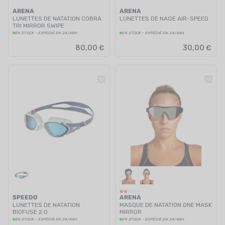
ARENA
ARENA
LUNETTES DE NATATION COBRA
LUNETTES DE NAGE AIR-SPEED
TRI MIRROR SWIPE
EN STOCK - EXPÉDIÉ EN 24/48H
EN STOCK - EXPÉDIÉ EN 24/48H
80,00 €
30,00 €
SPEEDO
ARENA
LUNETTES DE NATATION
MASQUE DE NATATION ONE MASK
BIOFUSE 2.0
MIRROR
EN STOCK - EXPÉDIÉ EN 24/48H
EN STOCK - EXPÉDIÉ EN 24/48H