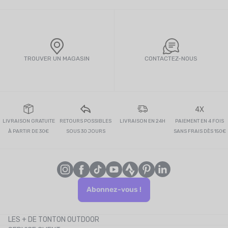
TROUVER UN MAGASIN
CONTACTEZ-NOUS
4X
LIVRAISON GRATUITE
RETOURS POSSIBLES
LIVRAISON EN 24H
PAIEMENT EN 4 FOIS
À PARTIR DE 30€
SOUS 30 JOURS
SANS FRAIS DÈS 150€
Abonnez-vous !
LES + DE TONTON OUTDOOR