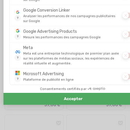
SPEEDO
SPEEDO
MASQUE SPORT AQUATIQUE
MASQUE SPORT AQUATIQUE
BIOFUSE 2.0
BIOFUSE 2.0
EN STOCK - EXPÉDIÉ EN 24/48H
EN STOCK - EXPÉDIÉ EN 24/48H
37,00 €
37,00 €