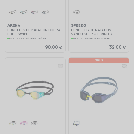
ARENA
SPEEDO
LUNETTES DE NATATION COBRA
LUNETTES DE NATATION
EDGE SWIPE
VANQUISHER 3.0 MIROIR
NOIR/FUMÉ
EN STOCK - EXPÉDIÉ EN 24/48H
EN STOCK - EXPÉDIÉ EN 24/48H
90,00 €
32,00 €
PROMO