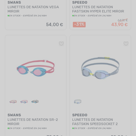
SWANS
SPEEDO
LUNETTES DE NATATION VEGA
LUNETTES DE NATATION
MIROIR
FASTSKIN HYPER ELITE MIROIR
EN STOCK - EXPÉDIÉ EN 24/48H
EN STOCK - EXPÉDIÉ EN 24/48H
64,00 €
-31%
54,00 €
43,90 €
SWANS
SPEEDO
LUNETTES DE NATATION SR-2
LUNETTES DE NATATION
MIROIR
FASTSKIN SPEEDSOCKET 2
MIROIR
EN STOCK - EXPÉDIÉ EN 24/48H
EN STOCK - EXPÉDIÉ EN 24/48H