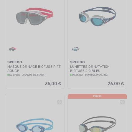
SPEEDO
SPEEDO
MASQUE DE NAGE BIOFUSE RIFT
LUNETTES DE NATATION
ROUGE
BIOFUSE 2.0 BLEU
EN STOCK - EXPÉDIÉ EN 24/48H
EN STOCK - EXPÉDIÉ EN 24/48H
35,00 €
26,00 €
PROMO