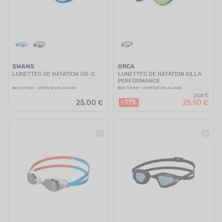
SWANS
ORCA
LUNETTES DE NATATION SR-2
LUNETTES DE NATATION KILLA
PERFORMANCE
EN STOCK - EXPÉDIÉ EN 24/48H
EN STOCK - EXPÉDIÉ EN 24/48H
29,00 €
-11%
25,00 €
25,90 €