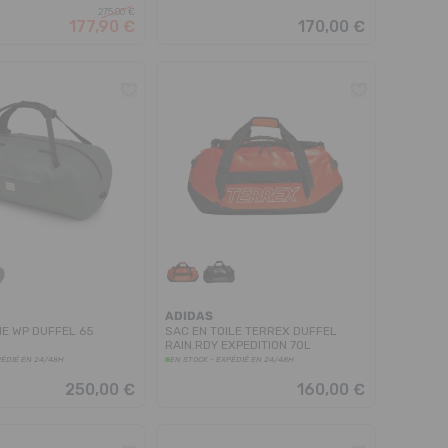
275,00 €
177,90 €
170,00 €
ADIDAS
E WP DUFFEL 65
SAC EN TOILE TERREX DUFFEL
RAIN.RDY EXPEDITION 70L
PÉDIÉ EN 24/48H
EN STOCK - EXPÉDIÉ EN 24/48H
250,00 €
160,00 €