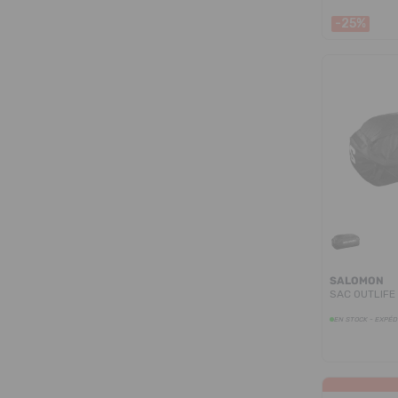
-25%
SALOMON
SAC OUTLIFE
EN STOCK - EXPÉD