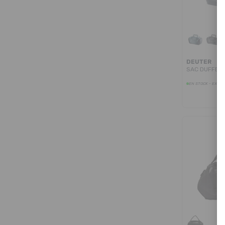
DEUTER
SAC DUFFEL 
EN STOCK - EXPÉD