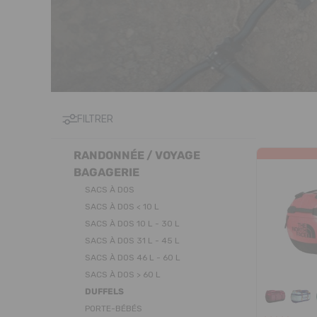
FILTRER
RANDONNÉE / VOYAGE
BAGAGERIE
SACS À DOS
SACS À DOS < 10 L
SACS À DOS 10 L - 30 L
SACS À DOS 31 L - 45 L
SACS À DOS 46 L - 60 L
SACS À DOS > 60 L
DUFFELS
PORTE-BÉBÉS