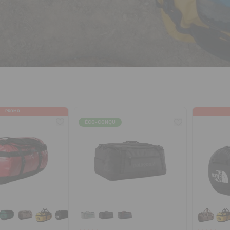
PROMO
ÉCO-CONÇU