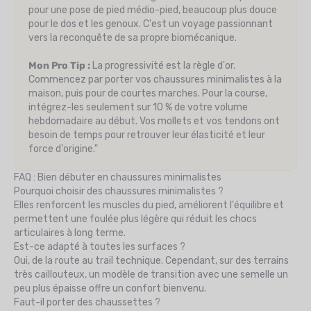
pour une pose de pied médio-pied, beaucoup plus douce
pour le dos et les genoux. C'est un voyage passionnant
vers la reconquête de sa propre biomécanique.
Mon Pro Tip :
La progressivité est la règle d'or.
Commencez par porter vos chaussures minimalistes à la
maison, puis pour de courtes marches. Pour la course,
intégrez-les seulement sur 10 % de votre volume
hebdomadaire au début. Vos mollets et vos tendons ont
besoin de temps pour retrouver leur élasticité et leur
force d'origine."
FAQ : Bien débuter en chaussures minimalistes
Pourquoi choisir des chaussures minimalistes ?
Elles renforcent les muscles du pied, améliorent l'équilibre et
permettent une foulée plus légère qui réduit les chocs
articulaires à long terme.
Est-ce adapté à toutes les surfaces ?
Oui, de la route au trail technique. Cependant, sur des terrains
très caillouteux, un modèle de transition avec une semelle un
peu plus épaisse offre un confort bienvenu.
Faut-il porter des chaussettes ?