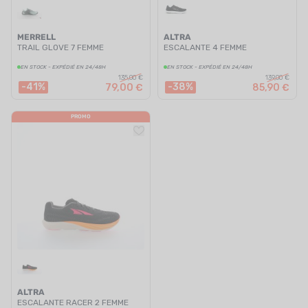
MERRELL
ALTRA
TRAIL GLOVE 7 FEMME
ESCALANTE 4 FEMME
EN STOCK - EXPÉDIÉ EN 24/48H
EN STOCK - EXPÉDIÉ EN 24/48H
135,00 €
139,00 €
-41%
-38%
79,00 €
85,90 €
PROMO
ALTRA
ESCALANTE RACER 2 FEMME