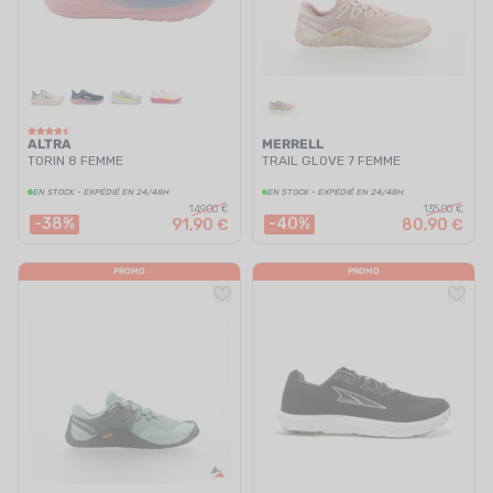
ALTRA
MERRELL
TORIN 8 FEMME
TRAIL GLOVE 7 FEMME
EN STOCK - EXPÉDIÉ EN 24/48H
EN STOCK - EXPÉDIÉ EN 24/48H
149,00 €
135,00 €
-38%
-40%
91,90 €
80,90 €
PROMO
PROMO