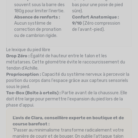
souvent sous la barre des
bas pour une pose de pied
180g pour limiter l'inertie.
sûre).
Absence de renforts :
Confort Anatomique :
Aucun système de
9/10
(Zéro compression
correction de pronation
de l'avant-pied).
ou de cambrion rigide.
Le lexique du pied libre
Drop Zéro :
Égalité de hauteur entre le talon et les
métatarses. Cette géométrie évite le raccourcissement du
tendon d'Achille.
Proprioception :
Capacité du système nerveux à percevoir la
position du corps dans l'espace grâce aux capteurs sensoriels
sous le pied.
Toe-Box (Boîte à orteils) :
Partie avant de la chaussure. Elle
doit être large pour permettre l'expansion du pied lors de la
phase d'appui.
L'avis de Clara, conseillère experte en boutique et de
course barefoot :
"Passer au minimalisme transforme radicalement votre
manière de courir et de bouger. On oublie l'attaque talon