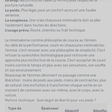
Le drop.
Nul (0 mm) ou faible (2–4 mm) pour respecter la
posture naturelle.
Le poids.
Plus léger, pour un confort accru et une foulée
aérienne.
La souplesse.
Une vraie chaussure minimaliste doit se plier
facilement dans toutes les directions.
L’usage prévu.
Route, chemins ou trail technique.
Le minimalisme comme philosophie de course au féminin
Au-delà de la performance, courir en chaussures minimalistes
femme, c’est renouer avec une philosophie de simplicité. C’est
refuser la surenchère technologique pour retrouver une
approche plus instinctive de la course. C’est accepter de courir
moins contre le temps et plus avec ses sensations, son souffle
et son environnement.
Beaucoup de femmes décrivent ce passage comme une
libération : moins de poids aux pieds, moins de contraintes, plus
de naturel. Une invitation à transformer chaque sortie en un
moment de connexion avec soi-même, avec le corps, avec la
nature.
Matrice technique : Quel degré de liberté pour vos pieds ?
Type de
Épaisseur
Objectif
Bénéfice