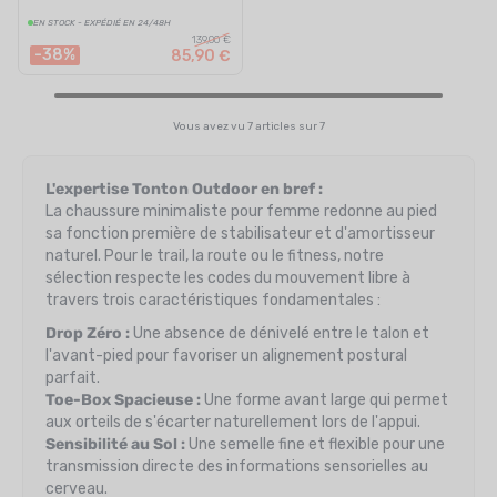
EN STOCK - EXPÉDIÉ EN 24/48H
139,00 €
-38%
85,90 €
Vous avez vu 7 articles sur 7
L'expertise Tonton Outdoor en bref :
La chaussure minimaliste pour femme redonne au pied
sa fonction première de stabilisateur et d'amortisseur
naturel. Pour le trail, la route ou le fitness, notre
sélection respecte les codes du mouvement libre à
travers trois caractéristiques fondamentales :
Drop Zéro :
Une absence de dénivelé entre le talon et
l'avant-pied pour favoriser un alignement postural
parfait.
Toe-Box Spacieuse :
Une forme avant large qui permet
aux orteils de s'écarter naturellement lors de l'appui.
Sensibilité au Sol :
Une semelle fine et flexible pour une
transmission directe des informations sensorielles au
cerveau.