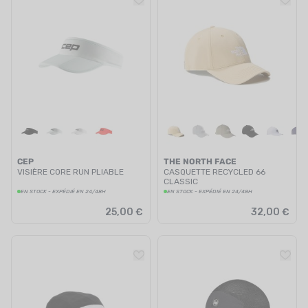
CEP
THE NORTH FACE
VISIÈRE CORE RUN PLIABLE
CASQUETTE RECYCLED 66
CLASSIC
EN STOCK - EXPÉDIÉ EN 24/48H
EN STOCK - EXPÉDIÉ EN 24/48H
25,00 €
32,00 €