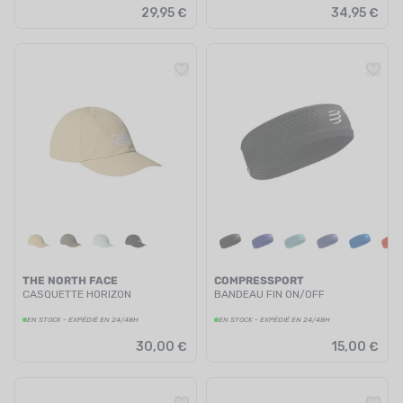
29,95 €
34,95 €
THE NORTH FACE
COMPRESSPORT
CASQUETTE HORIZON
BANDEAU FIN ON/OFF
EN STOCK - EXPÉDIÉ EN 24/48H
EN STOCK - EXPÉDIÉ EN 24/48H
30,00 €
15,00 €