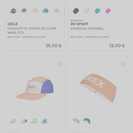
CIELE
BV SPORT
CASQUETTE GOCAP SC COMP
BANDEAU ORIGINAL
WWM CITY
EN STOCK - EXPÉDIÉ EN 24/48H
EN STOCK - EXPÉDIÉ EN 24/48H
55,00 €
12,00 €