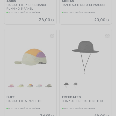
ASICS
ADIDAS
CASQUETTE PERFORMANCE
BANDEAU TERREX CLIMACOOL
RUNNING 5 PANEL
EN STOCK - EXPÉDIÉ EN 24/48H
EN STOCK - EXPÉDIÉ EN 24/48H
38,00 €
20,00 €
BUFF
TREKMATES
CASQUETTE 5 PANEL GO
CHAPEAU CROOKSTONE GTX
EN STOCK - EXPÉDIÉ EN 24/48H
EN STOCK - EXPÉDIÉ EN 24/48H