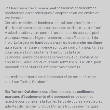
Les
bandeaux de course à pied
possèdent également de
nombreuses caractéristiques à adapter selon vos envies et
vos besoins.
Certains modèles de bandeaux de trail sont plus
épais que
d'autres et couvrent plus ou moins vos oreilles et votre front.
A adapter selon votre confort, un bandeau de course à pied
plus épais vous protègera forcément plus efficacement du
froid. La largeur du
bandeau de trail ou de marche nordique
aura également une influence sur votre confort, impactant sa
couvrance et son ajustement autour de la tête !
Là encore, malgré des usages semblables, il vous revient de
choisir celui avec lequel vous vous sentez le plus à l'aise, pour
parcourir les sentiers et atteindre vos objectifs !
Les meilleures marques de bandeaux et de casquettes de
sport sur Tonton Outdoor !
Sur
Tonton
Outdoor
, nous sélectionnons les
meilleures
marques d'équipements et d'accessoires
de sport du
marché pour combler à la fois les férus de course à pied et les
adeptes de marche nordique ! Ainsi, retrouvez nos marques