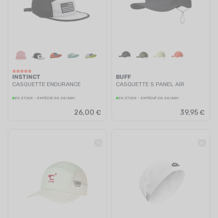
INSTINCT
BUFF
CASQUETTE ENDURANCE
CASQUETTE 5 PANEL AIR
EN STOCK - EXPÉDIÉ EN 24/48H
EN STOCK - EXPÉDIÉ EN 24/48H
26,00 €
39,95 €