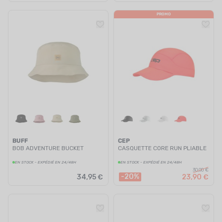
PROMO
BUFF
CEP
BOB ADVENTURE BUCKET
CASQUETTE CORE RUN PLIABLE
EN STOCK - EXPÉDIÉ EN 24/48H
EN STOCK - EXPÉDIÉ EN 24/48H
30,00 €
-20%
34,95 €
23,90 €