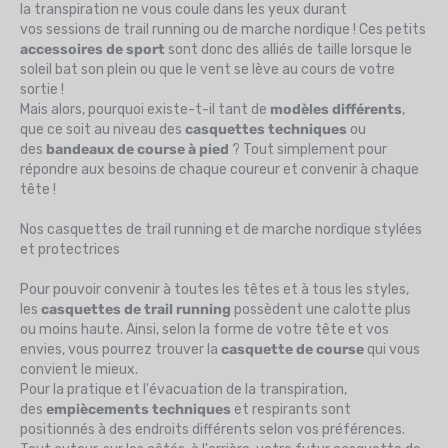
la transpiration ne vous coule dans les yeux durant
vos sessions de trail running ou de marche nordique ! Ces petits
accessoires de sport
sont donc des alliés de taille lorsque le
soleil bat son plein ou que le vent se lève au cours de votre
sortie !
Mais alors, pourquoi existe-t-il tant de
modèles différents
,
que ce soit au niveau des
casquettes techniques
ou
des
bandeaux de course à pied
? Tout simplement pour
répondre aux besoins de chaque coureur et convenir à chaque
tête !
Nos casquettes de trail running et de marche nordique stylées
et protectrices
Pour pouvoir convenir à toutes les têtes et à tous les styles,
les
casquettes de trail running
possèdent une calotte plus
ou moins haute. Ainsi, selon la forme de votre tête et vos
envies, vous pourrez trouver la
casquette de course
qui vous
convient le mieux.
Pour la pratique et l'évacuation de la transpiration,
des
empiècements techniques
et respirants sont
positionnés à des endroits différents selon vos préférences.