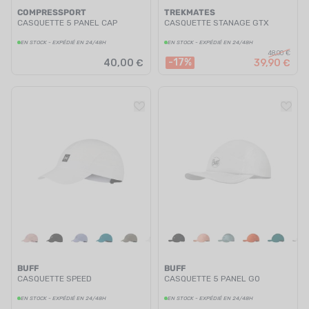
COMPRESSPORT
TREKMATES
CASQUETTE 5 PANEL CAP
CASQUETTE STANAGE GTX
EN STOCK - EXPÉDIÉ EN 24/48H
EN STOCK - EXPÉDIÉ EN 24/48H
48,00 €
-17%
40,00 €
39,90 €
BUFF
BUFF
CASQUETTE SPEED
CASQUETTE 5 PANEL GO
EN STOCK - EXPÉDIÉ EN 24/48H
EN STOCK - EXPÉDIÉ EN 24/48H