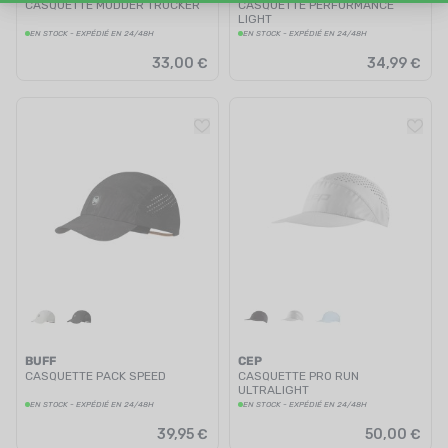
CASQUETTE MUDDER TRUCKER
CASQUETTE PERFORMANCE
LIGHT
EN STOCK - EXPÉDIÉ EN 24/48H
EN STOCK - EXPÉDIÉ EN 24/48H
33,00 €
34,99 €
BUFF
CEP
CASQUETTE PACK SPEED
CASQUETTE PRO RUN
ULTRALIGHT
EN STOCK - EXPÉDIÉ EN 24/48H
EN STOCK - EXPÉDIÉ EN 24/48H
39,95 €
50,00 €