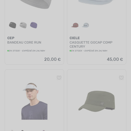
CEP
CIELE
BANDEAU CORE RUN
CASQUETTE GOCAP COMP
CENTURY
EN STOCK - EXPÉDIÉ EN 24/48H
EN STOCK - EXPÉDIÉ EN 24/48H
20,00 €
45,00 €