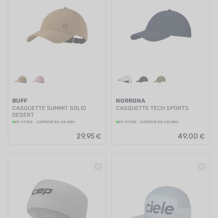
BUFF
NORRONA
CASQUETTE SUMMIT SOLID
CASQUETTE TECH SPORTS
DESERT
EN STOCK - EXPÉDIÉ EN 24/48H
EN STOCK - EXPÉDIÉ EN 24/48H
29,95 €
49,00 €