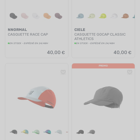
NNORMAL
CIELE
CASQUETTE RACE CAP
CASQUETTE GOCAP CLASSIC
ATHLETICS
EN STOCK - EXPÉDIÉ EN 24/48H
EN STOCK - EXPÉDIÉ EN 24/48H
40,00 €
40,00 €
PROMO