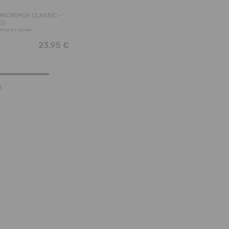
 MICROPUR CLASSIC -
0)
PÉDIÉ EN 24/48H
23,95 €
3