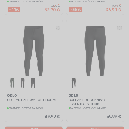
EN STOCK - EXPÉDIÉ EN 24/48H
EN STOCK - EXPÉDIÉ EN 24/48H
90,00 €
59,99 €
-41%
-38%
52,90 €
36,90 €
ODLO
ODLO
COLLANT ZEROWEIGHT HOMME
COLLANT DE RUNNING
ESSENTIALS HOMME
EN STOCK - EXPÉDIÉ EN 24/48H
EN STOCK - EXPÉDIÉ EN 24/48H
89,99 €
59,99 €
PROMO
PROMO