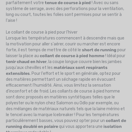
parfaitement votre
tenue de course à pied
! Avec ou sans
système de serrage, avec des perforations pour la ventilation,
long ou court, toutes les folies sont permises pour se sentir à
l'aise !
Le collant de course à pied pour l'hiver
Lorsque les températures commencent à descendre mais que
la motivation pour aller s'aérer, courir ou marcher est encore
forte, il est temps de mettre de côté le
short de running
pour
laisser la place au
collant de course à pied homme
! Idéal pour
tenir chaud en hiver
, la coupe longue couvre bien les jambes
jusqu'aux chevilles et les
matériaux sont respirants
extensibles
. Pour l'effort et le sport en générale, optez pour
des matières permettant un séchage rapide en évacuant
efficacement l'humidité. Ainsi, vous limitez la sensation
d'inconfort et de froid. Les collants de course à pied homme
sont donc proposés en matières syntétiques telles que le
polyester ou le nylon chez Salomon ou Odlo par exemple, ou
des mélanges de matériaux naturels tels que la laine mérino et
le tencel avec la marque Icebreaker ! Pour les températures
particulièrement basses, vous pouvez opter pour un
collant de
running doublé en polaire
qui vous apportera une
isolation