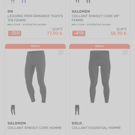
ON
SALOMON
LEGGING PERFORMANCE TIGHTS
COLLANT SHKOUT CORE 28"
7/8 FEMME
FEMME
EN STOCK - EXPÉDIÉ EN 24/48H
EN STOCK - EXPÉDIÉ EN 24/48H
120,00 €
100,00 €
-35%
-41%
77,90 €
58,90 €
PROMO
PROMO
SALOMON
ODLO
COLLANT SHKOUT CORE HOMME
COLLANT ESSENTIAL HOMME