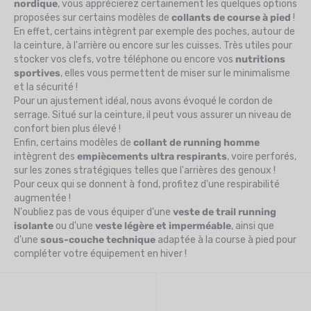
nordique
, vous apprécierez certainement les quelques options
proposées sur certains modèles de
collants de course à pied
!
En effet, certains intègrent par exemple des poches, autour de
la ceinture, à l'arrière ou encore sur les cuisses. Très utiles pour
stocker vos clefs, votre téléphone ou encore vos
nutritions
sportives
, elles vous permettent de miser sur le minimalisme
et la sécurité !
Pour un ajustement idéal, nous avons évoqué le
cordon de
serrage. Situé sur la ceinture, il peut vous assurer un niveau de
confort bien plus élevé !
Enfin, certains modèles de
collant de running homme
intègrent des
empiècements ultra respirants
, voire perforés,
sur les zones stratégiques telles que l'arrières des genoux !
Pour ceux qui se donnent à fond, profitez d'une respirabilité
augmentée !
N'oubliez pas de vous équiper d'une
veste de trail running
isolante
ou d'une
veste légère et imperméable
, ainsi que
d'une
sous-couche technique
adaptée à la course à pied pour
compléter votre équipement en hiver !