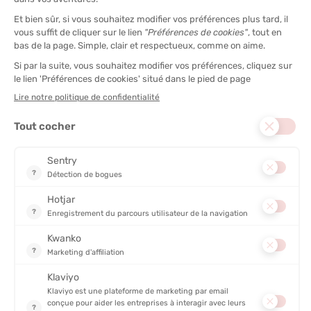
ORCA
ORCA
COMBINAISON SWIMRUN CORE
COMBINAISON RS1 SWIMRUN
PERFORM HOMME
HOMME
EN STOCK - EXPÉDIÉ EN 24/48H
EN STOCK - EXPÉDIÉ EN 24/48H
399,00 €
549,00 €
PROMO