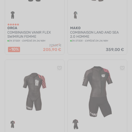
ORCA
MAKO
COMBINAISON VANIR FLEX
COMBINAISON LAND AND SEA
SWIMRUN FEMME
2.0 HOMME
EN STOCK - EXPÉDIÉ EN 24/48H
EN STOCK - EXPÉDIÉ EN 24/48H
229,00 €
-10%
205,90 €
359,00 €