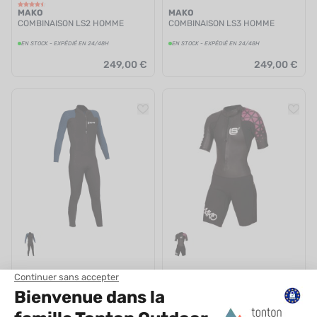
MAKO
MAKO
COMBINAISON LS2 HOMME
COMBINAISON LS3 HOMME
EN STOCK - EXPÉDIÉ EN 24/48H
EN STOCK - EXPÉDIÉ EN 24/48H
249,00 €
249,00 €
MAKO
MAKO
COMBINAISON IROISE WAVE
COMBINAISON LS3 FEMME
WALKER HOMME
EN STOCK - EXPÉDIÉ EN 24/48H
EN STOCK - EXPÉDIÉ EN 24/48H