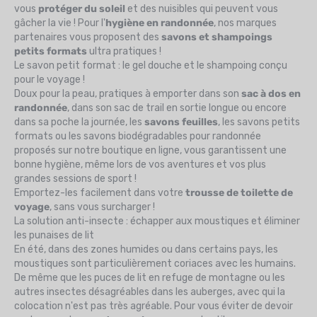
vous
protéger du soleil
et des nuisibles qui peuvent vous
gâcher la vie ! Pour l'
hygiène en randonnée
, nos marques
partenaires vous proposent des
savons et shampoings
petits formats
ultra pratiques !
Le savon petit format : le gel douche et le shampoing conçu
pour le voyage !
Doux pour la peau, pratiques à emporter dans son
sac à dos en
randonnée
, dans son sac de trail en sortie longue ou encore
dans sa poche la journée, les
savons feuilles
, les savons petits
formats ou les savons biodégradables pour randonnée
proposés sur notre boutique en ligne, vous garantissent une
bonne hygiène, même lors de vos aventures et vos plus
grandes sessions de sport !
Emportez-les facilement dans votre
trousse de toilette de
voyage
, sans vous surcharger !
La solution anti-insecte : échapper aux moustiques et éliminer
les punaises de lit
En été, dans des zones humides ou dans certains pays, les
moustiques sont particulièrement coriaces avec les humains.
De même que les puces de lit en refuge de montagne ou les
autres insectes désagréables dans les auberges, avec qui la
colocation n'est pas très agréable. Pour vous éviter de devoir