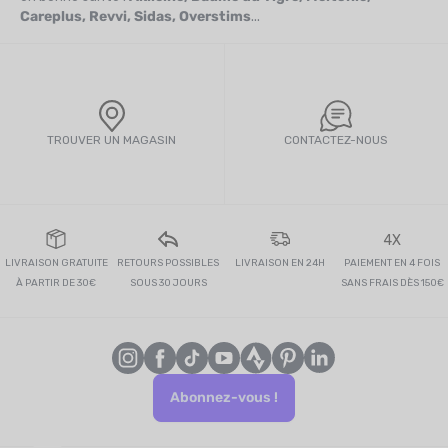
Careplus, Revvi, Sidas, Overstims
...
TROUVER UN MAGASIN
CONTACTEZ-NOUS
4X
LIVRAISON GRATUITE
RETOURS POSSIBLES
LIVRAISON EN 24H
PAIEMENT EN 4 FOIS
À PARTIR DE 30€
SOUS 30 JOURS
SANS FRAIS DÈS 150€
Abonnez-vous !