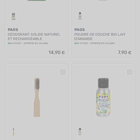
PAOS
PAOS
DÉODORANT SOLIDE NATUREL
POUDRE DE DOUCHE BIO LAIT
ET RECHARGEABLE
D'AMANDE
EN STOCK - EXPÉDIÉ EN 24/48H
EN STOCK - EXPÉDIÉ EN 24/48H
14,90 €
7,90 €