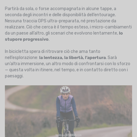
Partirà da sola, o forse accompagnata in alcune tappe, a
seconda degli incontri e delle disponibilità dell’entourage.
Nessuna traccia GPS ultra-preparata, né prestazione da
realizzare. Ciò che cerca è il tempo esteso, i micro-cambiamenti
da un paese all’altro, gli scenari che evolvono lentamente,
lo
stupore progressivo
.
In bicicletta spera di ritrovare ciò che ama tanto
nell’esplorazione:
la lentezza, la libertà, l’apertura
. Sarà
un’altra immersione, un altro modo di confrontarsi con lo sforzo
— questa volta in itinere, nel tempo, e in contatto diretto con i
paesaggi.