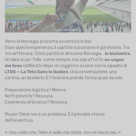
Verso la Norvegia: prossima avventura in bici
Dopo questa esperienza, il capitolo successivo è già iniziato. Tra
tre settimane, Chloé partirà in direzione Norvegia…
in bicicletta
.
Un’idea un po’ folle, come sempre, ma soprattutto
un sogno
del liceo
riaffiorato dopo un soggiorno a Lione con la squadra di
LTDG — La Tête Dans le Guidon
. Una conversazione, una
cartina, un desiderio. E l’itinerario prende forma quasi da solo.
Preparazione logistica? Minima.
Notti previste? Nessuna.
Esperienza di bivacco? Nessuna.
Ma per Chloé non è un problema. È il principio stesso
dell’avventura.
« Una volta che l’idea è nella mia testa, non mi lascia più. »