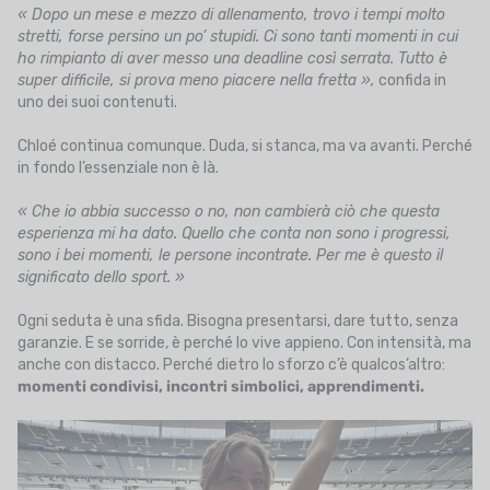
« Dopo un mese e mezzo di allenamento, trovo i tempi molto
stretti, forse persino un po’ stupidi. Ci sono tanti momenti in cui
ho rimpianto di aver messo una deadline così serrata. Tutto è
super difficile, si prova meno piacere nella fretta »,
confida in
uno dei suoi contenuti.
Chloé continua comunque. Duda, si stanca, ma va avanti. Perché
in fondo l’essenziale non è là.
« Che io abbia successo o no, non cambierà ciò che questa
esperienza mi ha dato. Quello che conta non sono i progressi,
sono i bei momenti, le persone incontrate. Per me è questo il
significato dello sport. »
Ogni seduta è una sfida. Bisogna presentarsi, dare tutto, senza
garanzie. E se sorride, è perché lo vive appieno. Con intensità, ma
anche con distacco. Perché dietro lo sforzo c’è qualcos’altro:
momenti condivisi, incontri simbolici, apprendimenti.