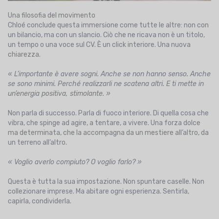
Una filosofia del movimento
Chloé conclude questa immersione come tutte le altre: non con
un bilancio, ma con un slancio. Ciò che ne ricava non è un titolo,
un tempo o una voce sul CV. È un click interiore. Una nuova
chiarezza.
« L’importante è avere sogni. Anche se non hanno senso. Anche
se sono minimi. Perché realizzarli ne scatena altri. E ti mette in
un’energia positiva, stimolante. »
Non parla di successo. Parla di fuoco interiore. Di quella cosa che
vibra, che spinge ad agire, a tentare, a vivere. Una forza dolce
ma determinata, che la accompagna da un mestiere all’altro, da
un terreno all’altro.
« Voglio averlo compiuto? O voglio farlo? »
Questa è tutta la sua impostazione. Non spuntare caselle. Non
collezionare imprese. Ma abitare ogni esperienza. Sentirla,
capirla, condividerla.