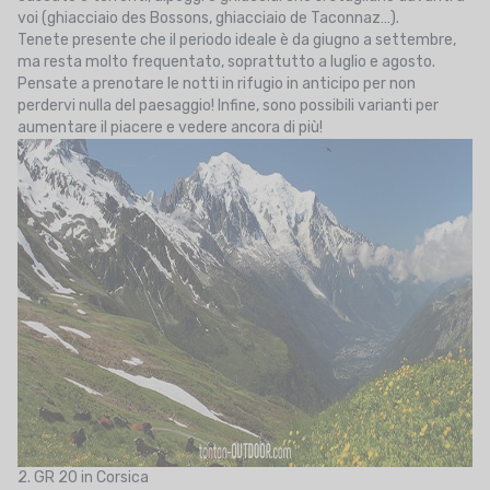
voi (ghiacciaio des Bossons, ghiacciaio de Taconnaz…).
Tenete presente che il periodo ideale è da giugno a settembre,
ma resta molto frequentato, soprattutto a luglio e agosto.
Pensate a prenotare le notti in rifugio in anticipo per non
perdervi nulla del paesaggio! Infine, sono possibili varianti per
aumentare il piacere e vedere ancora di più!
2. GR 20 in Corsica