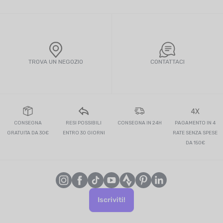
TROVA UN NEGOZIO
CONTATTACI
4X
CONSEGNA
RESI POSSIBILI
CONSEGNA IN 24H
PAGAMENTO IN 4
GRATUITA DA 30€
ENTRO 30 GIORNI
RATE SENZA SPESE
DA 150€
Iscriviti!