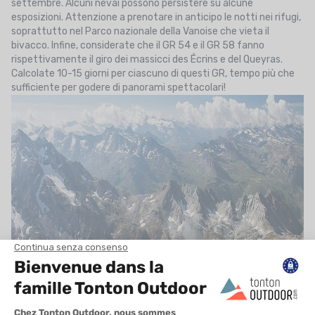
settembre. Alcuni nevai possono persistere su alcune
esposizioni. Attenzione a prenotare in anticipo le notti nei rifugi,
soprattutto nel Parco nazionale della Vanoise che vieta il
bivacco. Infine, considerate che il GR 54 e il GR 58 fanno
rispettivamente il giro dei massicci des Écrins e del Queyras.
Calcolate 10-15 giorni per ciascuno di questi GR, tempo più che
sufficiente per godere di panorami spettacolari!
4. GR 10: la traversata dei Pirenei