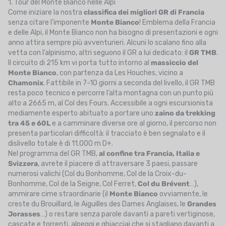
1. Tour del Monte Bianco nelle Alpi
Come iniziare la nostra
classifica dei migliori GR di Francia
senza citare l’imponente
Monte Bianco
! Emblema della Francia
e delle Alpi, il Monte Bianco non ha bisogno di presentazioni e ogni
anno attira sempre più avventurieri. Alcuni lo scalano fino alla
vetta con l’alpinismo, altri seguono il GR a lui dedicato: il
GR TMB
.
Il circuito di 215 km vi porta tutto intorno al
massiccio del
Monte Bianco
, con partenza da Les Houches, vicino a
Chamonix
. Fattibile in 7-10 giorni a seconda del livello, il GR TMB
resta poco tecnico e percorre l’alta montagna con un punto più
alto a 2665 m, al Col des Fours. Accessibile a ogni escursionista
mediamente esperto abituato a portare uno
zaino da trekking
tra 45 e 60L
e a camminare diverse ore al giorno, il percorso non
presenta particolari difficoltà: il tracciato è ben segnalato e il
dislivello totale è di 11.000 m D+.
Nel programma del GR TMB,
al confine tra Francia, Italia e
Svizzera
, avrete il piacere di attraversare 3 paesi, passare
numerosi valichi (Col du Bonhomme, Col de la Croix-du-
Bonhomme, Col de la Seigne, Col Ferret,
Col du Brévent
…),
ammirare cime straordinarie (il
Monte Bianco
ovviamente, le
creste du Brouillard, le Aiguilles des Dames Anglaises, le
Grandes
Jorasses
…) o restare senza parole davanti a pareti vertiginose,
cascate e torrenti, alpeggi e ghiacciai che si stagliano davanti a