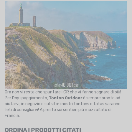
Ora non vi resta che spuntare i GR che vi fanno sognare di più!
Per l’equipaggiamento,
Tonton Outdoor
è sempre pronto ad
aiutarvi, in negozio o sul sito: i nostri tontons e tatas saranno
lieti di consigliarvi! A presto sui sentieri più mozzafiato di
Francia.
ORDINA I PRODOTTI CITATI