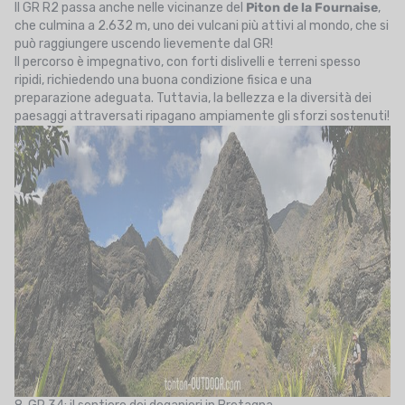
Il GR R2 passa anche nelle vicinanze del
Piton de la Fournaise
,
che culmina a 2.632 m, uno dei vulcani più attivi al mondo, che si
può raggiungere uscendo lievemente dal GR!
Il percorso è impegnativo, con forti dislivelli e terreni spesso
ripidi, richiedendo una buona condizione fisica e una
preparazione adeguata. Tuttavia, la bellezza e la diversità dei
paesaggi attraversati ripagano ampiamente gli sforzi sostenuti!