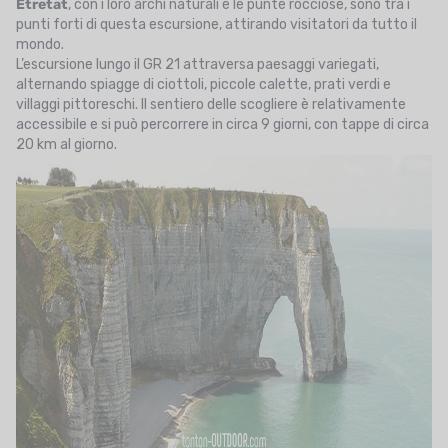
Étretat
, con i loro archi naturali e le punte rocciose, sono tra i
punti forti di questa escursione, attirando visitatori da tutto il
mondo.
L’escursione lungo il GR 21 attraversa paesaggi variegati,
alternando spiagge di ciottoli, piccole calette, prati verdi e
villaggi pittoreschi. Il sentiero delle scogliere è relativamente
accessibile e si può percorrere in circa 9 giorni, con tappe di circa
20 km al giorno.