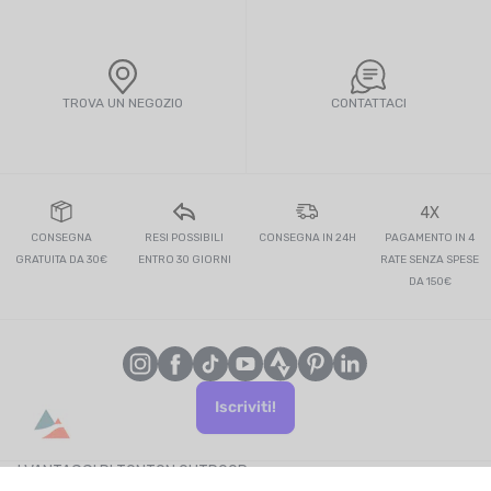
TROVA UN NEGOZIO
CONTATTACI
4X
CONSEGNA
RESI POSSIBILI
CONSEGNA IN 24H
PAGAMENTO IN 4
GRATUITA DA 30€
ENTRO 30 GIORNI
RATE SENZA SPESE
DA 150€
Iscriviti!
I VANTAGGI DI TONTON OUTDOOR