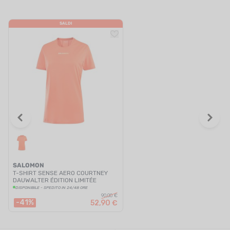
SALDI
SALOMON
T-SHIRT SENSE AERO COURTNEY
DAUWALTER ÉDITION LIMITÉE
DISPONIBILE - SPEDITO IN 24/48 ORE
90,00 €
-41%
52,90 €