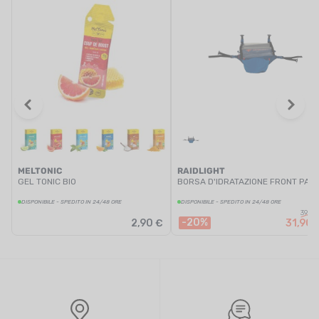
MELTONIC
RAIDLIGHT
GEL TONIC BIO
BORSA D'IDRATAZIONE FRONT PAC
DISPONIBILE - SPEDITO IN 24/48 ORE
DISPONIBILE - SPEDITO IN 24/48 ORE
39,95
-20%
2,90 €
31,90 