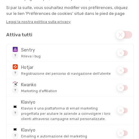
DESCRIZIONE DEL PRODOTTO: GEL ENERGETICO
NATURALE BIO 85G
PRODOTTI SIMILI
NOVITÀ
BAOUW
BAOUW
GEL ENERGETICO STICK
BARRETTA ENERGETICA EXTRA BIO