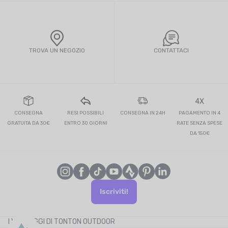
TROVA UN NEGOZIO
CONTATTACI
4X
CONSEGNA
RESI POSSIBILI
CONSEGNA IN 24H
PAGAMENTO IN 4
GRATUITA DA 30€
ENTRO 30 GIORNI
RATE SENZA SPESE
DA 150€
Iscriviti!
I VANTAGGI DI TONTON OUTDOOR