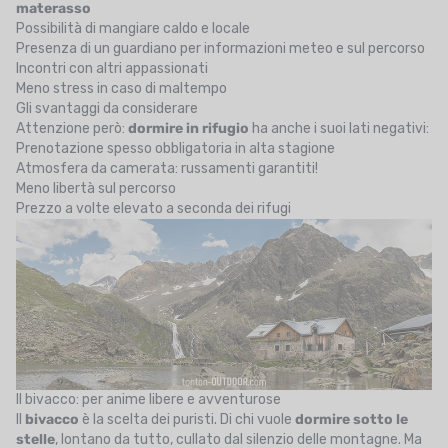
materasso
Possibilità di mangiare caldo e locale
Presenza di un guardiano per informazioni meteo e sul percorso
Incontri con altri appassionati
Meno stress in caso di maltempo
Gli svantaggi da considerare
Attenzione però:
dormire in rifugio
ha anche i suoi lati negativi:
Prenotazione spesso obbligatoria in alta stagione
Atmosfera da camerata: russamenti garantiti!
Meno libertà sul percorso
Prezzo a volte elevato a seconda dei rifugi
Il bivacco: per anime libere e avventurose
Il
bivacco
è la scelta dei puristi. Di chi vuole
dormire sotto le
stelle
, lontano da tutto, cullato dal silenzio delle montagne. Ma