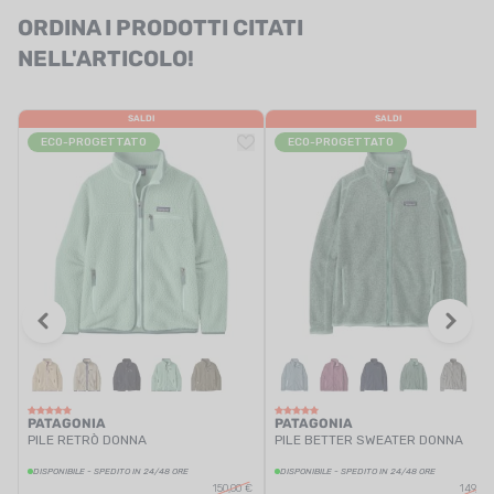
ORDINA I PRODOTTI CITATI
NELL'ARTICOLO!
SALDI
SALDI
ECO-PROGETTATO
ECO-PROGETTATO
PATAGONIA
PATAGONIA
PILE RETRÒ DONNA
PILE BETTER SWEATER DONNA
DISPONIBILE - SPEDITO IN 24/48 ORE
DISPONIBILE - SPEDITO IN 24/48 ORE
150,00 €
149,00