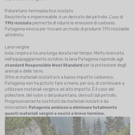
Poliuretano termoplastico riciclato
Resistente e impermeabile, è un derivato del petrolio. L'uso di
TPU riciclato
permette di ridurre le emissioni di carbonio.
Patagonia innova per trovare un modo di produrre TPU riciclabile
all'infinito.
Lana vergine
Isola, respira e ha una lunga durata nel tempo. Molto ricercata
nell'equipaggiamento outdoor, la lana Patagonia risponde agli
standard Responsible Wool Standard
per la protezione degli
animali e delle terre.
Oltre ai materiali riciclati e/o a basso impatto carbonico,
Patagonia non ha potuto fare a meno, per ora, di continuare a
utilizzare materiali vergini e ad alto impatto. È il caso del
poliestere, del nylon o del poliuretano, derivati dal petrolio.
Progressivamente sostituiti da materiali riciclati e da
innovazioni,
Patagonia ambisce a eliminare totalmente
questi materiali vergini e nocivi a breve termine.