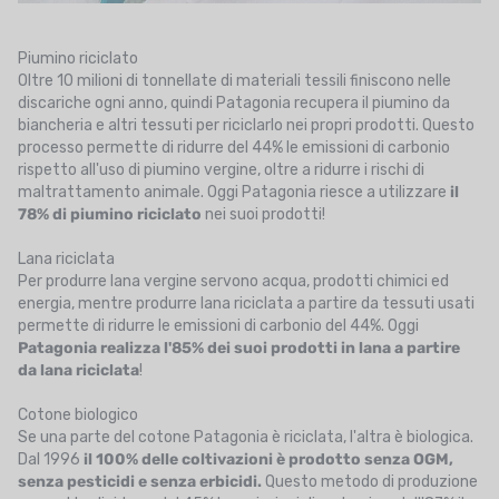
Piumino riciclato
Oltre 10 milioni di tonnellate di materiali tessili finiscono nelle
discariche ogni anno, quindi Patagonia recupera il piumino da
biancheria e altri tessuti per riciclarlo nei propri prodotti. Questo
processo permette di ridurre del 44% le emissioni di carbonio
rispetto all'uso di piumino vergine, oltre a ridurre i rischi di
maltrattamento animale. Oggi Patagonia riesce a utilizzare
il
78% di piumino riciclato
nei suoi prodotti!
Lana riciclata
Per produrre lana vergine servono acqua, prodotti chimici ed
energia, mentre produrre lana riciclata a partire da tessuti usati
permette di ridurre le emissioni di carbonio del 44%. Oggi
Patagonia realizza l'85% dei suoi prodotti in lana a partire
da lana riciclata
!
Cotone biologico
Se una parte del cotone Patagonia è riciclata, l'altra è biologica.
Dal 1996
il 100% delle coltivazioni è prodotto senza OGM,
senza pesticidi e senza erbicidi.
Questo metodo di produzione