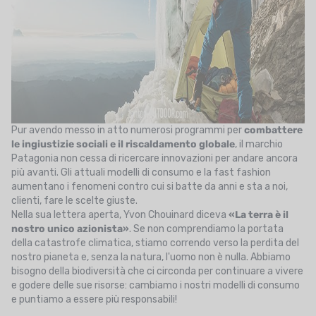
Pur avendo messo in atto numerosi programmi per
combattere
le ingiustizie sociali e il riscaldamento globale
, il marchio
Patagonia non cessa di ricercare innovazioni per andare ancora
più avanti. Gli attuali modelli di consumo e la fast fashion
aumentano i fenomeni contro cui si batte da anni e sta a noi,
clienti, fare le scelte giuste.
Nella sua lettera aperta, Yvon Chouinard diceva
«La terra è il
nostro unico azionista»
. Se non comprendiamo la portata
della catastrofe climatica, stiamo correndo verso la perdita del
nostro pianeta e, senza la natura, l'uomo non è nulla. Abbiamo
bisogno della biodiversità che ci circonda per continuare a vivere
e godere delle sue risorse: cambiamo i nostri modelli di consumo
e puntiamo a essere più responsabili!