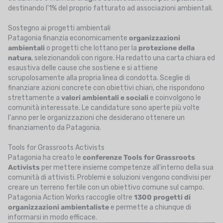
destinando l'1% del proprio fatturato ad associazioni ambientali.
Sostegno ai progetti ambientali
Patagonia finanzia economicamente
organizzazioni
ambientali
o progetti che lottano per la
protezione della
natura
, selezionandoli con rigore. Ha redatto una carta chiara ed
esaustiva delle cause che sostiene e si attiene
scrupolosamente alla propria linea di condotta. Sceglie di
finanziare azioni concrete con obiettivi chiari, che rispondono
strettamente a
valori ambientali e sociali
e coinvolgono le
comunità interessate. Le candidature sono aperte più volte
l'anno per le organizzazioni che desiderano ottenere un
finanziamento da Patagonia.
Tools for Grassroots Activists
Patagonia ha creato le
conferenze Tools for Grassroots
Activists
per mettere insieme competenze all'interno della sua
comunità di attivisti. Problemi e soluzioni vengono condivisi per
creare un terreno fertile con un obiettivo comune sul campo.
Patagonia Action Works raccoglie oltre
1300 progetti di
organizzazioni ambientaliste
e permette a chiunque di
informarsi in modo efficace.