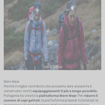
Worn Wear
Perché il miglior contributo che possiamo dare al pianeta è
conservare i nostri
equipaggiamenti il più a lungo possibile
,
Patagonia ha creato la
piattaforma Worn Wear
. Per
ridurre il
numero di capi gettati
, la piattaforma propone tutorial per la