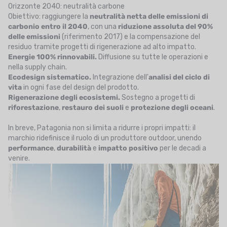
Orizzonte 2040: neutralità carbone
Obiettivo: raggiungere la
neutralità netta delle emissioni di
carbonio entro il 2040
, con una
riduzione assoluta del 90%
delle emissioni
(riferimento 2017) e la compensazione del
residuo tramite progetti di rigenerazione ad alto impatto.
Energie 100% rinnovabili.
Diffusione su tutte le operazioni e
nella supply chain.
Ecodesign sistematico.
Integrazione dell'
analisi del ciclo di
vita
in ogni fase del design del prodotto.
Rigenerazione degli ecosistemi.
Sostegno a progetti di
riforestazione
,
restauro dei suoli
e
protezione degli oceani
.
In breve, Patagonia non si limita a ridurre i propri impatti: il
marchio ridefinisce il ruolo di un produttore outdoor, unendo
performance
,
durabilità
e
impatto positivo
per le decadi a
venire.