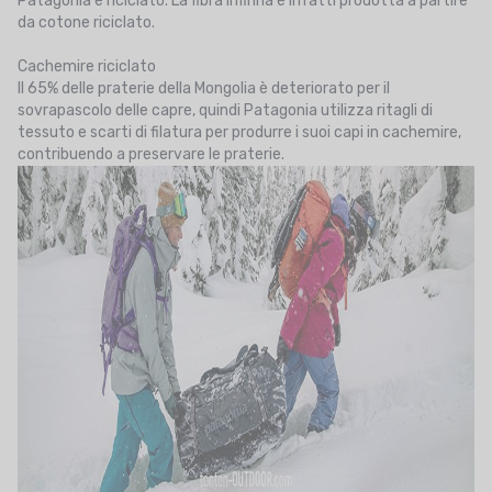
Patagonia è riciclato. La fibra Infinna è infatti prodotta a partire
da cotone riciclato.
Cachemire riciclato
Il 65% delle praterie della Mongolia è deteriorato per il
sovrapascolo delle capre, quindi Patagonia utilizza ritagli di
tessuto e scarti di filatura per produrre i suoi capi in cachemire,
contribuendo a preservare le praterie.