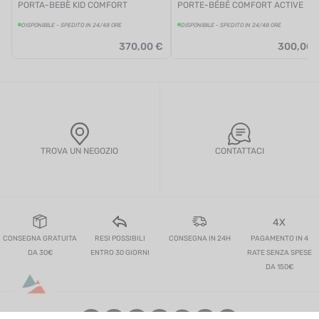
PORTA-BEBÈ KID COMFORT
PORTE-BÉBÉ COMFORT ACTIVE
DISPONIBILE - SPEDITO IN 24/48 ORE
DISPONIBILE - SPEDITO IN 24/48 ORE
370,00 €
300,00 
TROVA UN NEGOZIO
CONTATTACI
4X
CONSEGNA GRATUITA
RESI POSSIBILI
CONSEGNA IN 24H
PAGAMENTO IN 4
DA 30€
ENTRO 30 GIORNI
RATE SENZA SPESE
DA 150€