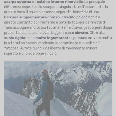
scarpa esterna
e il
calzino interno
rimovibile
. La principale
differenza rispetto allo scarpone singolo sta nell'isolamento. In
questo caso, il calzino essendo separato, beneficia di una
barriera supplementare contro il freddo
poiché non è a
diretto contatto con l'esterno e poterlo togliere permette di
farlo asciugare molto più facilmente! Tuttavia, gli scarponi doppi
presentano anche uno svantaggio: il
peso elevato
. Oltre alla
suola rigida
, sono
molto ingombranti
e possono arrivare molto
in alto sul polpaccio, rendendo la camminata e le salite più
faticose. Avrete quindi una libertà di movimento minore
rispetto a uno scarpone singolo.