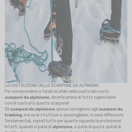
LA COSTRUZIONE DELLO SCARPONE DA ALPINISMO
Per comprendere a fondo le sfide nella scelta dei vostri
scarponi
da alpinismo
, dovete prima di tutto capire bene
com'è costruito questo scarpone!
Gli
scarponi da alpinismo
spesso somigliano agli
scarponi da
trekking
, ma se le strutture si assomigliano, ci sono differenze
fondamentali, soprattutto per quanto riguarda la protezione!
Infatti, quando si parla di
alpinismo
, si parla di quota, quindi di