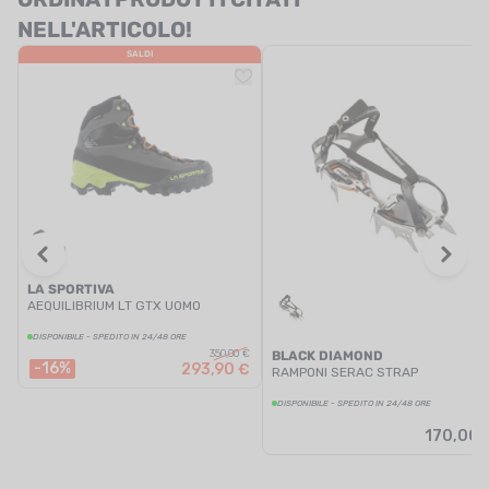
NELL'ARTICOLO!
SALDI
LA SPORTIVA
AEQUILIBRIUM LT GTX UOMO
DISPONIBILE - SPEDITO IN 24/48 ORE
350,00 €
BLACK DIAMOND
-16%
293,90 €
RAMPONI SERAC STRAP
DISPONIBILE - SPEDITO IN 24/48 ORE
170,00 