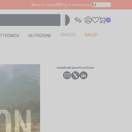
Carta regalo
Blog & destinazioni
Italiano
0
MARCHI
SALDI
ETTRONICA
NUTRIZIONE
Condividi questo articolo