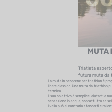
MUTA 
Triatleta esperto
futura muta da tr
La muta in neoprene per triathlon è pro
libere classico. Una muta da triathlon p
termico.
Il suo obiettivo è semplice: aiutarti a 
sensazione in acqua, soprattutto se sei
livello può al contrario stancarti e rallen