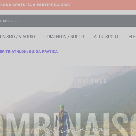
SEGNA GRATUITA A PARTIRE DA 30€!
ONISMO / VIAGGIO
TRIATHLON / NUOTO
ALTRI SPORT
EL
ER TRIATHLON: GUIDA PRATICA