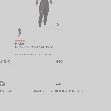
MAKO
MUTA NAIAD 3.0 2024 
DISPONIBILE - SPEDITO IN 24/48 
MAKO
MUTA NAMI 3.0 2024 UOMO
DISPONIBILE - SPEDITO IN 24/48 ORE
,00 €
419,00 €
4X
NA IN 24H
PAGAMENTO IN 4 RATE SENZA SPESE DA 150€