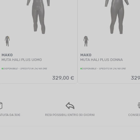
MAKO
MAKO
MUTA HALI PLUS UOMO
MUTA HALI PLUS DONNA
DISPONIBILE - SPEDITO IN 24/48 ORE
DISPONIBILE - SPEDITO IN 24/48 ORE
329,00 €
329
UITA DA 30€
RESI POSSIBILI ENTRO 30 GIORNI
CONSEG