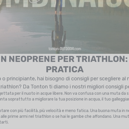
IN NEOPRENE PER TRIATHLON:
PRATICA
 o principiante, hai bisogno di consigli per scegliere al 
iathlon? Da Tonton ti diamo i nostri migliori consigli pe
gettata per il nuoto in acque libere. Non va confusa con una muta da 
unta soprattutto a migliorare la tua posizione in acqua, il tuo galleggi
nuotare con più facilità, più velocità e meno fatica. Una buona muta i
 alle prime armi nel triathlon o se hai le gambe che affondano. Una m
tarti.