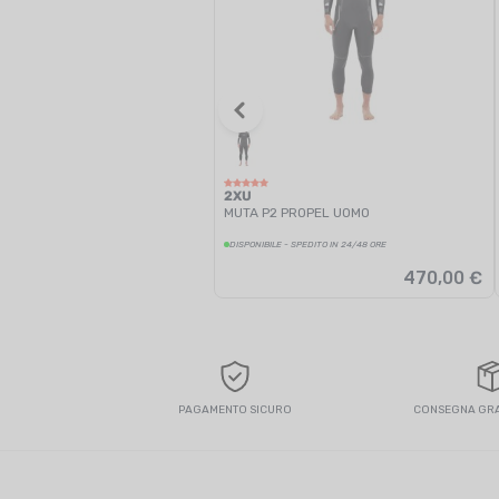
2XU
MUTA P2 PROPEL UOMO
DISPONIBILE - SPEDITO IN 24/48 ORE
470,00 €
PAGAMENTO SICURO
CONSEGNA GRAT