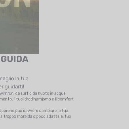
 GUIDA
meglio la tua
r guidarti!
swimrun, da surf o da nuoto in acque
amento, il tuo idrodinamismo e il comfort
n neoprene può davvero cambiare la tua
uta troppo morbida o poco adatta al tuo