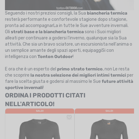
Seguendo i nostri preziosi consigli, la Sua
biancheria termica
resterà performante e confortevole stagione dopo stagione,
pronta ad accompagnarLa in tutte le Sue avventure invernali.
Gli
strati base e la biancheria termica
sono i Suoi migliori
alleati per continuare a godersi l'inverno, qualunque sia la Sua
attività. Che sia un bravo sciatore, un escursionista nell'anima o
un semplice amante degli spazi aperti, equipaggiSi con
intelligenza con
Tonton Outdoor
!
E ora che è un esperto del
primo strato termico
, non Le resta
che scoprire
la nostra selezione dei migliori intimi termici
per
fare la scelta giusta e godersi al massimo le Sue
future attività
sportive invernali
!
ORDINA I PRODOTTI CITATI
NELL'ARTICOLO!
SALDI
SALDI