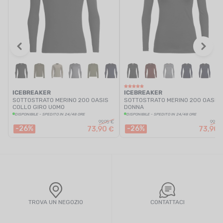
ICEBREAKER
ICEBREAKER
SOTTOSTRATO MERINO 200 OASIS
SOTTOSTRATO MERINO 200 OASIS
COLLO GIRO UOMO
DONNA
DISPONIBILE - SPEDITO IN 24/48 ORE
DISPONIBILE - SPEDITO IN 24/48 ORE
99,95 €
99,95
-26%
-26%
73,90 €
73,90 
TROVA UN NEGOZIO
CONTATTACI