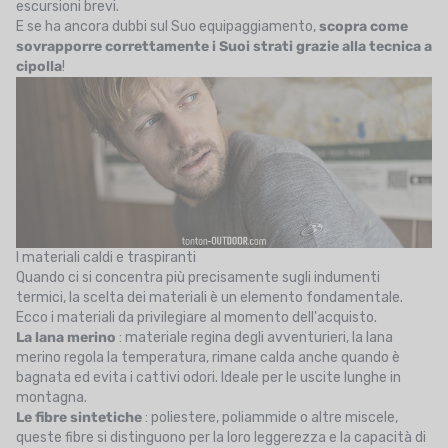
escursioni brevi.
E se ha ancora dubbi sul Suo equipaggiamento,
scopra come
sovrapporre correttamente i Suoi strati grazie alla tecnica a
cipolla
!
I materiali caldi e traspiranti
Quando ci si concentra più precisamente sugli indumenti
termici, la scelta dei materiali è un elemento fondamentale.
Ecco i materiali da privilegiare al momento dell'acquisto.
La lana merino
: materiale regina degli avventurieri, la lana
merino regola la temperatura, rimane calda anche quando è
bagnata ed evita i cattivi odori. Ideale per le uscite lunghe in
montagna.
Le fibre sintetiche
: poliestere, poliammide o altre miscele,
queste fibre si distinguono per la loro leggerezza e la capacità di