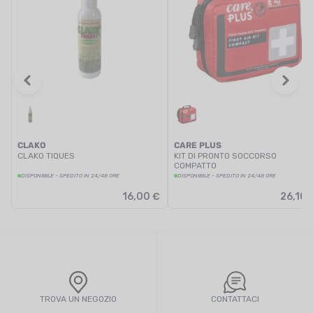
CLAKO
CARE PLUS
CLAKO TIQUES
KIT DI PRONTO SOCCORSO
COMPATTO
DISPONIBILE - SPEDITO IN 24/48 ORE
DISPONIBILE - SPEDITO IN 24/48 ORE
16,00 €
26,10 
TROVA UN NEGOZIO
CONTATTACI