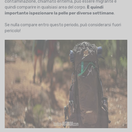
contaminazione, chiamato eritema, può essere migrante e
quindi comparire in qualsiasi area del corpo.
È quindi
importante ispezionare la pelle per diverse settimane
.
Se nulla compare entro questo periodo, può considerarsi fuori
pericolo!