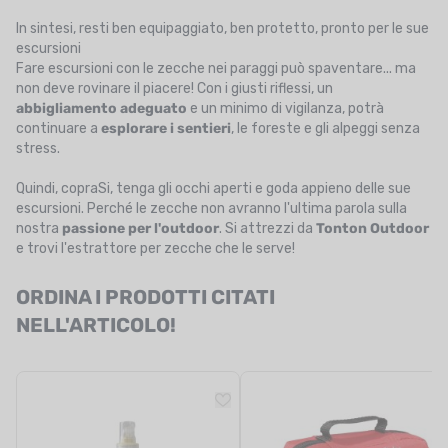
In sintesi, resti ben equipaggiato, ben protetto, pronto per le sue
escursioni
Fare escursioni con le zecche nei paraggi può spaventare... ma
non deve rovinare il piacere! Con i giusti riflessi, un
abbigliamento adeguato
e un minimo di vigilanza, potrà
continuare a
esplorare i sentieri
, le foreste e gli alpeggi senza
stress.
Quindi, copraSi, tenga gli occhi aperti e goda appieno delle sue
escursioni. Perché le zecche non avranno l'ultima parola sulla
nostra
passione per l'outdoor
. Si attrezzi da
Tonton Outdoor
e trovi l'estrattore per zecche che le serve!
ORDINA I PRODOTTI CITATI
NELL'ARTICOLO!