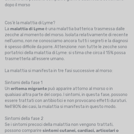
dopo il morso
Cos'è la malattia di Lyme?
La
malattia di Lyme
è una malattia batterica trasmessa dalle
zecche al momento del morso. Isolata relativamente di recente
nell'uomo, non ne conosciamo ancora tutti i segreti e la diagnosi
è spesso difficile da porre. Attenzione: non tutte le zecche sono
portatrici della malattia di Lyme: si stima che circa il 15% possa
trasmetterla all'essere umano.
La malattia si manifesta in tre fasi successive al morso:
Sintomi della fase 1
Un
eritema migrante
può apparire attorno al morso o in
qualsiasi altra parte del corpo. I sintomi, in questa fase, possono
essere trattati con antibiotici e non provocano effetti duraturi.
Nell'80% dei casi, la malattia si manifesta in questo modo.
Sintomi della fase 2
Se i sintomi precoci della malattia non vengono trattati,
possono comparire
sintomi cutanei, cardiaci, articolari o