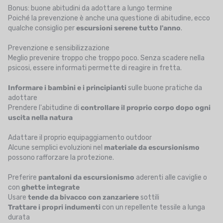
Bonus: buone abitudini da adottare a lungo termine
Poiché la prevenzione è anche una questione di abitudine, ecco
qualche consiglio per
escursioni serene tutto l'anno
.
Prevenzione e sensibilizzazione
Meglio prevenire troppo che troppo poco. Senza scadere nella
psicosi, essere informati permette di reagire in fretta.
Informare i bambini e i principianti
sulle buone pratiche da
adottare
Prendere l'abitudine di
controllare il proprio corpo dopo ogni
uscita nella natura
Adattare il proprio equipaggiamento outdoor
Alcune semplici evoluzioni nel
materiale da escursionismo
possono rafforzare la protezione.
Preferire
pantaloni da escursionismo
aderenti alle caviglie o
con
ghette integrate
Usare
tende da bivacco
con zanzariere
sottili
Trattare i propri indumenti
con un repellente tessile a lunga
durata