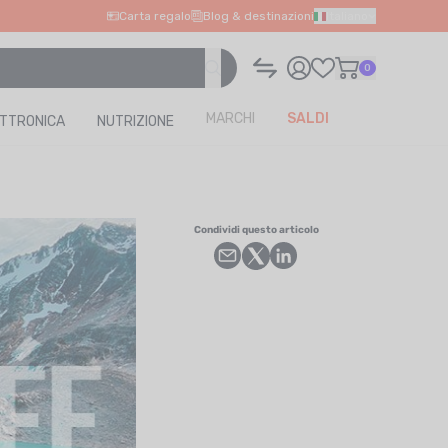
Carta regalo
Blog & destinazioni
Italiano
0
MARCHI
SALDI
ETTRONICA
NUTRIZIONE
Condividi questo articolo