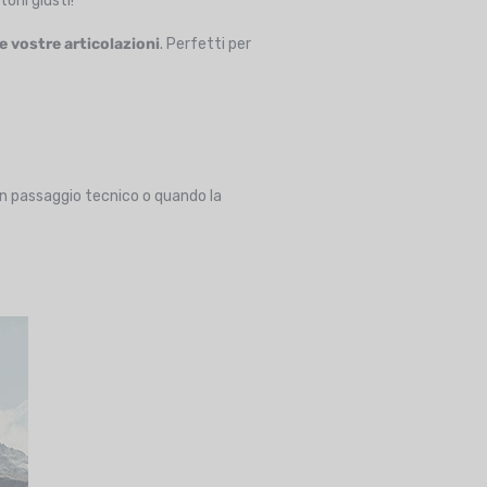
toni giusti!
 vostre articolazioni
. Perfetti per
n passaggio tecnico o quando la