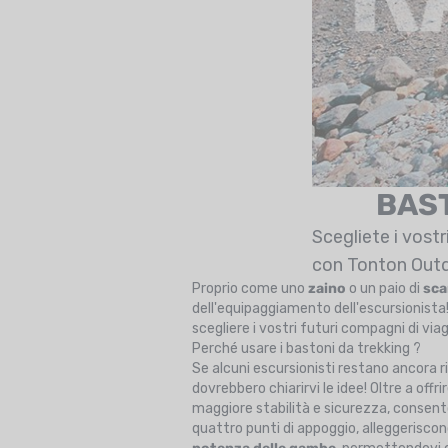
BAST
Scegliete i vostr
con Tonton Outd
Proprio come uno
zaino
o un paio di
sca
dell'equipaggiamento dell'escursionista!
scegliere i vostri futuri compagni di viag
Perché usare i bastoni da trekking ?
Se alcuni escursionisti restano ancora ri
dovrebbero chiarirvi le idee! Oltre a offri
maggiore stabilità e sicurezza, consen
quattro punti di appoggio, alleggerisco