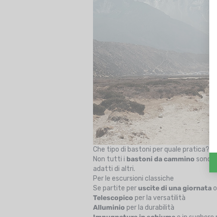
Che tipo di bastoni per quale pratica?
Non tutti i
bastoni da cammino
sono fa
adatti di altri.
Per le escursioni classiche
Se partite per
uscite di una giornata
o
Telescopico
per la versatilità
Alluminio
per la durabilità