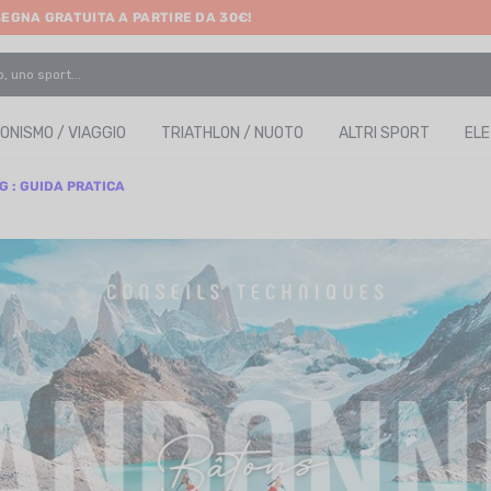
SEGNA GRATUITA A PARTIRE DA 30€!
ONISMO / VIAGGIO
TRIATHLON / NUOTO
ALTRI SPORT
EL
G : GUIDA PRATICA