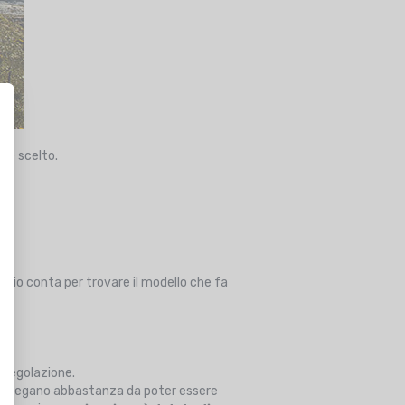
one scelto.
aglio conta per trovare il modello che fa
 regolazione.
i ripiegano abbastanza da poter essere