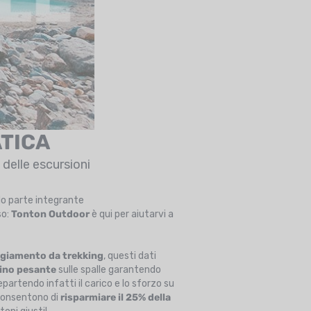
ATICA
 delle escursioni
o parte integrante
so:
Tonton Outdoor
è qui per aiutarvi a
giamento da trekking
, questi dati
ino pesante
sulle spalle garantendo
Repartendo infatti il carico e lo sforzo su
 consentono di
risparmiare il 25% della