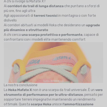
A chi si rivolge la Mafate X?
Ai
corridori da trail di lunga distanza
che puntano a sforzi di
più ore, fino agli ultra
Agli appassionati di
terreni tecnici
in montagna o con forte
dislivello
Ai corridori abituati ai modelli Hoka che desiderano un
upgrade
più dinamico e strutturato
A chi cerca
una scarpa protettiva e performante
, capace di
confrontarsi con i modelli elite mantenendo comfort
La nostra conclusione
La
Hoka Mafate X
non è una scarpa da trail universale. È un
vero
strumento di performance per le ultra-distanze
, pensato per
sopportare terreni impegnativi mantenendo un rendimento
ottimale. Questa
scarpa Hoka
unisce
l’ammortizzazione