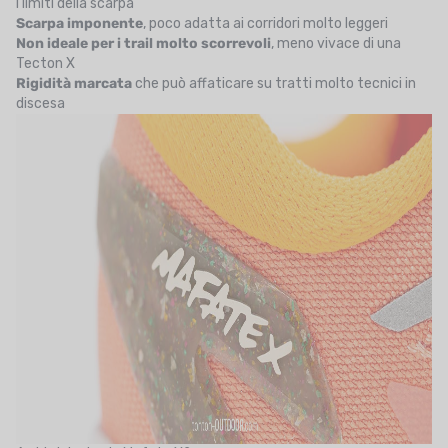
I limiti della scarpa
Scarpa imponente
, poco adatta ai corridori molto leggeri
Non ideale per i trail molto scorrevoli
, meno vivace di una
Tecton X
Rigidità marcata
che può affaticare su tratti molto tecnici in
discesa