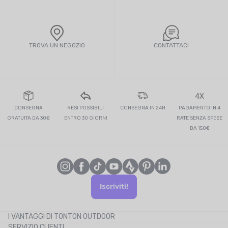
TROVA UN NEGOZIO
CONTATTACI
4X
CONSEGNA
RESI POSSIBILI
CONSEGNA IN 24H
PAGAMENTO IN 4
GRATUITA DA 30€
ENTRO 30 GIORNI
RATE SENZA SPESE
DA 150€
Iscriviti!
I VANTAGGI DI TONTON OUTDOOR
SERVIZIO CLIENTI