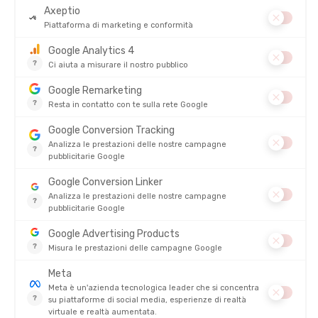
COTONE
DISPONIBILE - SPEDITO IN 24/48 ORE
DISPONIBILE - SPEDITO IN 24/48 ORE
14,00 €
11,00 €
NIKWAX
NIKWAX
TRATTAMENTO TX DIRECT WASH
SPRAY IMPERMEABILIZZANTE
IN
GLOVEPROOF
DISPONIBILE - SPEDITO IN 24/48 ORE
DISPONIBILE - SPEDITO IN 24/48 ORE
15,00 €
9,50 €