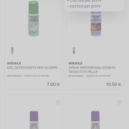
+ costosi per primi
- costosi per primi
NIKWAX
NIKWAX
GEL DETERGENTE PER SCARPE
SPRAY IMPERMEABILIZZANTE
TESSUTO E PELLE
DISPONIBILE - SPEDITO IN 24/48 ORE
DISPONIBILE - SPEDITO IN 24/48 ORE
7,00 €
10,50 €