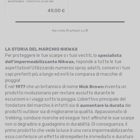
DISPONIBILE - SPEDITO IN 24/48 ORE
49,00 €
Hai visto 31 articoli su 31
LA STORIA DEL MARCHIO NIKWAX
Per proteggere le tue scarpe o i tuoi vestiti, lo
specialista
dell’impermeabilizzante
Nikwax,
risponde a tutte le tue
aspettative! Utilizzando numerosi spray adatti, conservi i tuoi
capi preferiti più a lungo ed eviti la comparsa di macchie di
pioggia!
È nel
1977
che un britannico di nome
Nick Brown
inventa un
prodotto rivoluzionario per restare asciutto durante le
escursioni o i viaggi sotto la pioggia. L’obiettivo principale del
fondatore del marchio è infatti sia di
aumentare la durata
dei
prodotti outdoor sia di migliorarne la qualità. Appassionato di
trekking, conduce ricerche ed esegue test affinché le sue scarpe
non si degradino e guadagnino in durabilità. Di conseguenza, il
primo prodotto che vede la luce è una cera impermeabilizzante;
essa conferisce un effetto idrorepellente immediato e duraturo