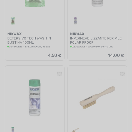
NIKWAX
NIKWAX
DETERSIVO TECH WASH IN
IMPERMEABILIZZANTE PER PILE
BUSTINA 100ML
POLAR PROOF
DISPONIBILE - SPEDITO IN 24/48 ORE
DISPONIBILE - SPEDITO IN 24/48 ORE
4,50 €
14,00 €