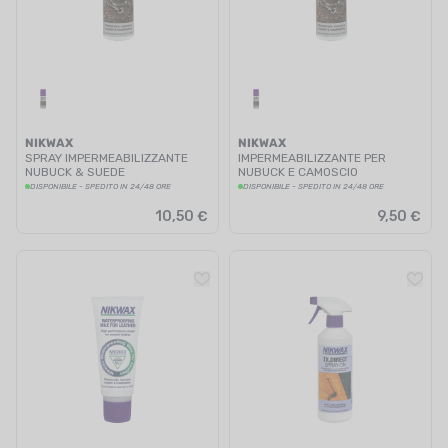
NIKWAX
NIKWAX
SPRAY IMPERMEABILIZZANTE
IMPERMEABILIZZANTE PER
NUBUCK & SUEDE
NUBUCK E CAMOSCIO
DISPONIBILE - SPEDITO IN 24/48 ORE
DISPONIBILE - SPEDITO IN 24/48 ORE
10,50 €
9,50 €