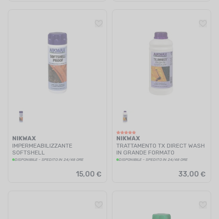
NIKWAX
NIKWAX
IMPERMEABILIZZANTE
TRATTAMENTO TX DIRECT WASH
SOFTSHELL
IN GRANDE FORMATO
DISPONIBILE - SPEDITO IN 24/48 ORE
DISPONIBILE - SPEDITO IN 24/48 ORE
15,00 €
33,00 €