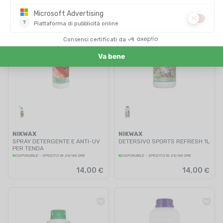
NIKWAX
NIKWAX
SPRAY DETERGENTE E ANTI-UV
DETERSIVO SPORTS REFRESH 1L
PER TENDA
DISPONIBILE - SPEDITO IN 24/48 ORE
DISPONIBILE - SPEDITO IN 24/48 ORE
14,00 €
14,00 €