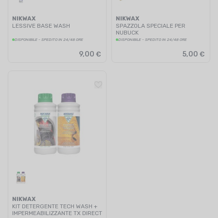
NIKWAX
NIKWAX
LESSIVE BASE WASH
SPAZZOLA SPECIALE PER
NUBUCK
DISPONIBILE - SPEDITO IN 24/48 ORE
DISPONIBILE - SPEDITO IN 24/48 ORE
9,00 €
5,00 €
NIKWAX
KIT DETERGENTE TECH WASH +
IMPERMEABILIZZANTE TX DIRECT