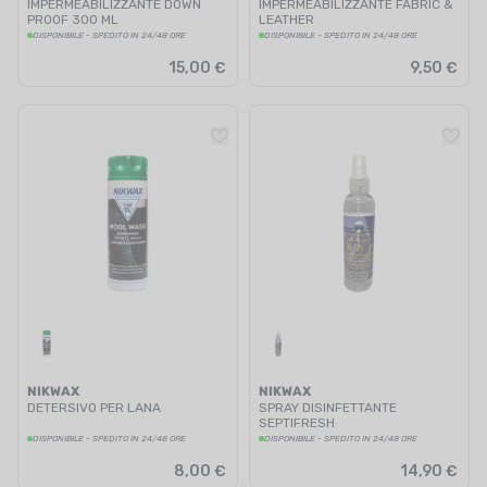
IMPERMEABILIZZANTE DOWN
IMPERMEABILIZZANTE FABRIC &
PROOF 300 ML
LEATHER
DISPONIBILE - SPEDITO IN 24/48 ORE
DISPONIBILE - SPEDITO IN 24/48 ORE
15,00 €
9,50 €
NIKWAX
NIKWAX
DETERSIVO PER LANA
SPRAY DISINFETTANTE
SEPTIFRESH
DISPONIBILE - SPEDITO IN 24/48 ORE
DISPONIBILE - SPEDITO IN 24/48 ORE
8,00 €
14,90 €