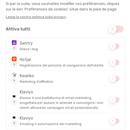
NIKWAX
NIKWAX
KIT DI MANUTENZIONE TESSILE
DETERGENTE PER PELLE
DISPONIBILE - SPEDITO IN 24/48 ORE
DISPONIBILE - SPEDITO IN 24/48 ORE
23,00 €
12,50 €
NIKWAX
NIKWAX
IMPERMEABILIZZANTE PER
LESSIVE TECH WASH