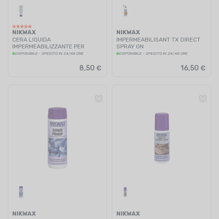
NIKWAX
NIKWAX
CERA LIQUIDA
IMPERMEABILISANT TX DIRECT
IMPERMEABILIZZANTE PER
SPRAY ON
PELLE
DISPONIBILE - SPEDITO IN 24/48 ORE
DISPONIBILE - SPEDITO IN 24/48 ORE
8,50 €
16,50 €
NIKWAX
NIKWAX