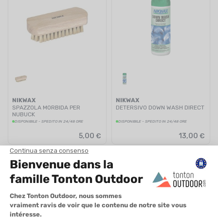
NIKWAX
NIKWAX
SPAZZOLA MORBIDA PER
DETERSIVO DOWN WASH DIRECT
NUBUCK
DISPONIBILE - SPEDITO IN 24/48 ORE
DISPONIBILE - SPEDITO IN 24/48 ORE
5,00 €
13,00 €