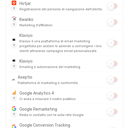
STABILITÀ
SOSTEGNO
AGGIUNGI AL CARRELLO
SCOPRI
PRODOTTI SIMILI