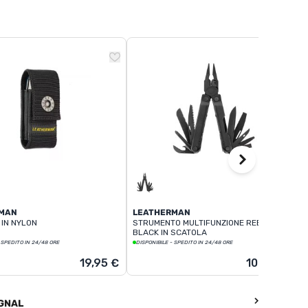
MAN
LEATHERMAN
 IN NYLON
STRUMENTO MULTIFUNZIONE REBAR
BLACK IN SCATOLA
 SPEDITO IN 24/48 ORE
DISPONIBILE - SPEDITO IN 24/48 ORE
19,95 €
109,95 €
IGNAL