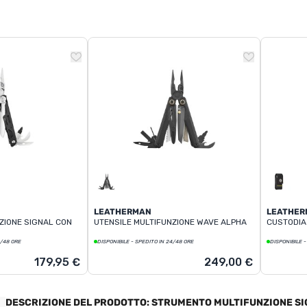
LEATHERMAN
LEATHER
ZIONE SIGNAL CON
UTENSILE MULTIFUNZIONE WAVE ALPHA
CUSTODIA
4/48 ORE
DISPONIBILE - SPEDITO IN 24/48 ORE
DISPONIBILE -
179,95 €
249,00 €
DESCRIZIONE DEL PRODOTTO: STRUMENTO MULTIFUNZIONE S