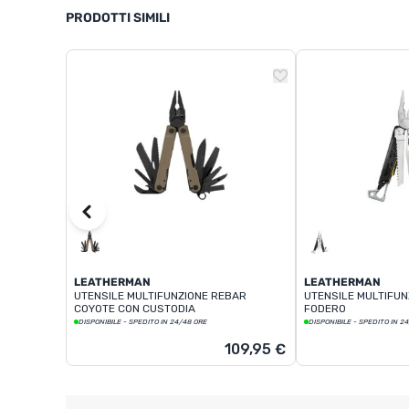
PRODOTTI SIMILI
LEATHERMAN
LEATHERMAN
UTENSILE MULTIFUNZIONE REBAR
UTENSILE MULTIFUN
COYOTE CON CUSTODIA
FODERO
DISPONIBILE - SPEDITO IN 24/48 ORE
DISPONIBILE - SPEDITO IN 2
109,95 €