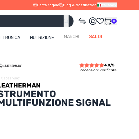
Carta regalo
Blog & destinazioni
Italiano
0
MARCHI
SALDI
ETTRONICA
NUTRIZIONE
4.8/5
Recensioni verificate
IF. 202246001
LEATHERMAN
STRUMENTO
MULTIFUNZIONE SIGNAL