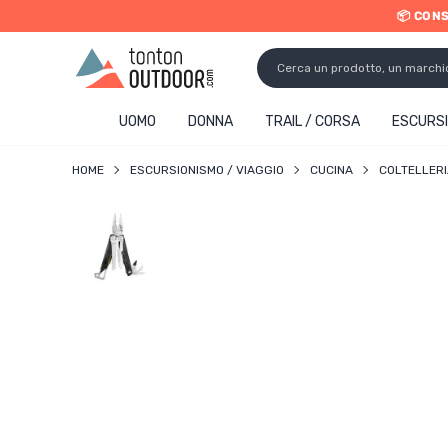
📦 CON
o content
UOMO
DONNA
TRAIL / CORSA
ESCURSI
HOME
ESCURSIONISMO / VIAGGIO
CUCINA
COLTELLER