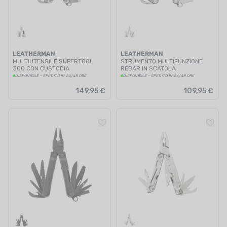
LEATHERMAN
LEATHERMAN
MULTIUTENSILE SUPERTOOL
STRUMENTO MULTIFUNZIONE
300 CON CUSTODIA
REBAR IN SCATOLA
DISPONIBILE - SPEDITO IN 24/48 ORE
DISPONIBILE - SPEDITO IN 24/48 ORE
149,95 €
109,95 €