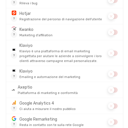
LEATHERMAN
LEATHERMAN
STRUMENTO MULTIUSO MICRA
UTENSILE MULTIUSO WAVE
ALPHA
DISPONIBILE - SPEDITO IN 24/48 ORE
DISPONIBILE - SPEDITO IN 24/48 ORE
59,00 €
249,00 €