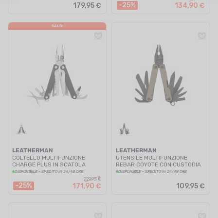
-25%
179,95 €
134,90 €
SALDI
LEATHERMAN
LEATHERMAN
COLTELLO MULTIFUNZIONE
UTENSILE MULTIFUNZIONE
CHARGE PLUS IN SCATOLA
REBAR COYOTE CON CUSTODIA
DISPONIBILE - SPEDITO IN 24/48 ORE
DISPONIBILE - SPEDITO IN 24/48 ORE
229,95 €
-25%
171,90 €
109,95 €