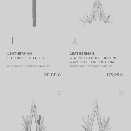
LEATHERMAN
LEATHERMAN
BIT DRIVER EXTENDER
STRUMENTO MULTIFUNZIONE
WAVE PLUS CON CUSTODIA
DISPONIBILE - SPEDITO IN 24/48 ORE
DISPONIBILE - SPEDITO IN 24/48 ORE
30,00 €
179,95 €