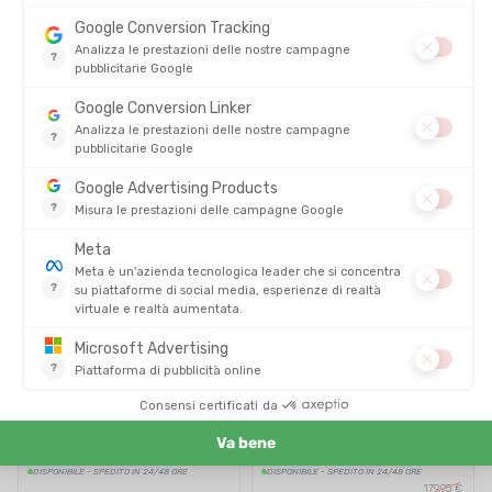
LEATHERMAN
LEATHERMAN
STRUMENTO MULTIFUNZIONE
MULTITOOL SIDEKICK CON
SIGNAL
FODERO
DISPONIBILE - SPEDITO IN 24/48 ORE
DISPONIBILE - SPEDITO IN 24/48 ORE
159,00 €
99,95 €
SALDI
LEATHERMAN
LEATHERMAN
UTENSILE MULTIFUNZIONE
STRUMENTO MULTIFUNZIONE
SIGNAL COYOTE IN SCATOLA
SIGNAL BLACK AND SILVER IN
SCATOLA
DISPONIBILE - SPEDITO IN 24/48 ORE
DISPONIBILE - SPEDITO IN 24/48 ORE
179,95 €