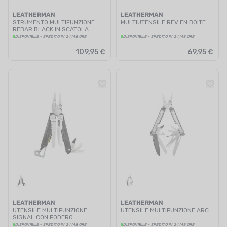
LEATHERMAN
LEATHERMAN
STRUMENTO MULTIFUNZIONE
MULTIUTENSILE REV EN BOITE
REBAR BLACK IN SCATOLA
DISPONIBILE - SPEDITO IN 24/48 ORE
DISPONIBILE - SPEDITO IN 24/48 ORE
109,95 €
69,95 €
LEATHERMAN
LEATHERMAN
UTENSILE MULTIFUNZIONE
UTENSILE MULTIFUNZIONE ARC
SIGNAL CON FODERO
DISPONIBILE - SPEDITO IN 24/48 ORE
DISPONIBILE - SPEDITO IN 24/48 ORE