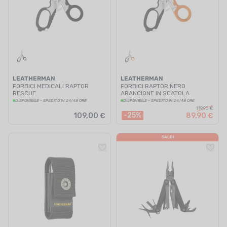
LEATHERMAN
LEATHERMAN
FORBICI MEDICALI RAPTOR
FORBICI RAPTOR NERO
RESCUE
ARANCIONE IN SCATOLA
DISPONIBILE - SPEDITO IN 24/48 ORE
DISPONIBILE - SPEDITO IN 24/48 ORE
119,95 €
-25%
109,00 €
89,90 €
SALDI