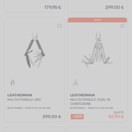
179,95 €
299,00 €
SALDI
LEATHERMAN
LEATHERMAN
MULTIUTENSILE ARC
MULTIUTENSILE CURL IN
CONFEZIONE
DISPONIBILE - SPEDITO IN 24/48 ORE
DISPONIBILE - SPEDITO IN 24/48 ORE
124,95 €
-26%
299,00 €
92,90 €