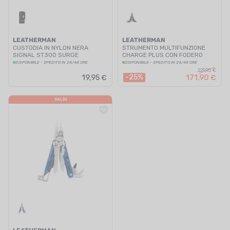
LEATHERMAN
LEATHERMAN
CUSTODIA IN NYLON NERA
STRUMENTO MULTIFUNZIONE
SIGNAL ST300 SURGE
CHARGE PLUS CON FODERO
DISPONIBILE - SPEDITO IN 24/48 ORE
DISPONIBILE - SPEDITO IN 24/48 ORE
229,95 €
-25%
19,95 €
171,90 €
SALDI