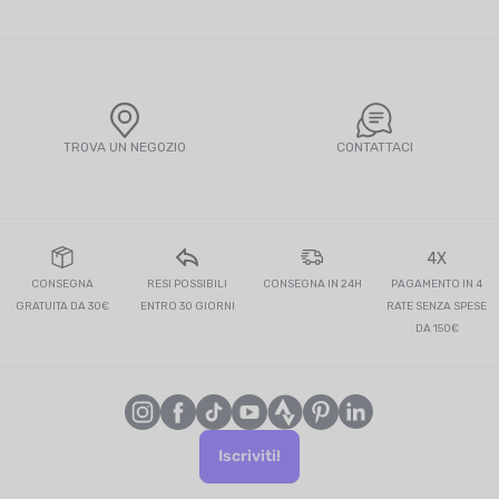
TROVA UN NEGOZIO
CONTATTACI
4X
CONSEGNA
RESI POSSIBILI
CONSEGNA IN 24H
PAGAMENTO IN 4
GRATUITA DA 30€
ENTRO 30 GIORNI
RATE SENZA SPESE
DA 150€
Iscriviti!