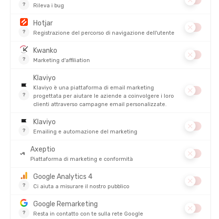
DESCRIZIONE DEL PRODOTTO: CALZINI RUN
ULTRALIGHT UOMO
PRODOTTI SIMILI
SALDI
CEP
CEP
CALZE A COMPRESSIONE BUSINESS
CALZINI BASSI CORE RUN UOMO
UOMO
DISPONIBILE - SPEDITO IN 24/48 ORE
DISPONIBILE - SPEDITO IN 24/48 ORE