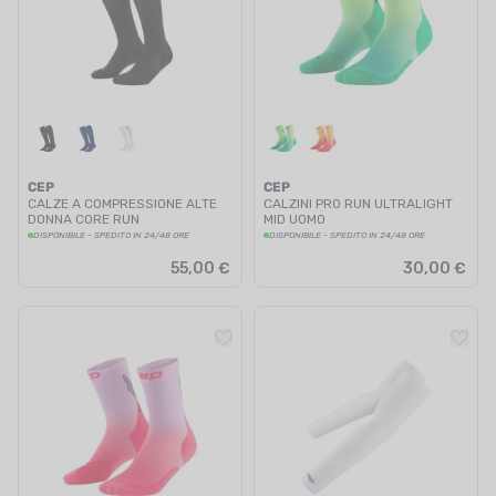
CEP
CEP
CALZE A COMPRESSIONE ALTE
CALZINI PRO RUN ULTRALIGHT
DONNA CORE RUN
MID UOMO
DISPONIBILE - SPEDITO IN 24/48 ORE
DISPONIBILE - SPEDITO IN 24/48 ORE
55,00 €
30,00 €