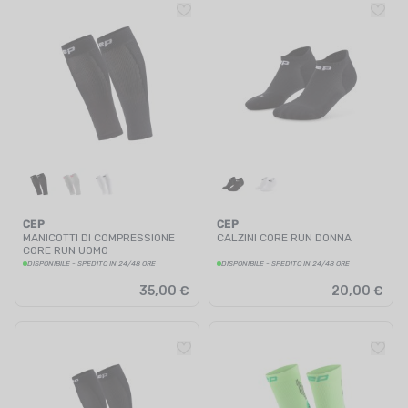
CEP
CEP
MANICOTTI DI COMPRESSIONE
CALZINI CORE RUN DONNA
CORE RUN UOMO
DISPONIBILE - SPEDITO IN 24/48 ORE
DISPONIBILE - SPEDITO IN 24/48 ORE
35,00 €
20,00 €