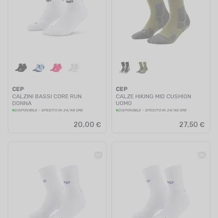
CEP
CEP
CALZINI BASSI CORE RUN
CALZE HIKING MID CUSHION
DONNA
UOMO
DISPONIBILE - SPEDITO IN 24/48 ORE
DISPONIBILE - SPEDITO IN 24/48 ORE
20,00 €
27,50 €