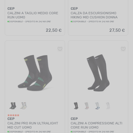
CEP
CEP
CALZINI A TAGLIO MEDIO CORE
CALZA DA ESCURSIONISMO
RUN UOMO
HIKING MID CUSHION DONNA
DISPONIBILE - SPEDITO IN 24/48 ORE
DISPONIBILE - SPEDITO IN 24/48 ORE
22,50 €
27,50 €
CEP
CEP
CALZINI PRO RUN ULTRALIGHT
CALZINI A COMPRESSIONE ALTI
MID CUT UOMO
CORE RUN UOMO
DISPONIBILE - SPEDITO IN 24/48 ORE
DISPONIBILE - SPEDITO IN 24/48 ORE