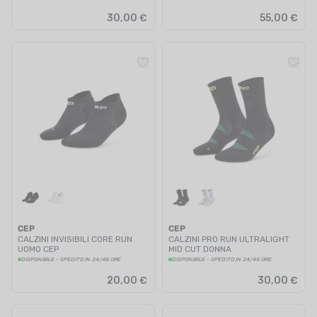
30,00 €
55,00 €
CEP
CEP
CALZINI INVISIBILI CORE RUN
CALZINI PRO RUN ULTRALIGHT
UOMO CEP
MID CUT DONNA
DISPONIBILE - SPEDITO IN 24/48 ORE
DISPONIBILE - SPEDITO IN 24/48 ORE
20,00 €
30,00 €