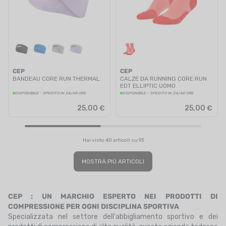
CEP
CEP
BANDEAU CORE RUN THERMAL
CALZE DA RUNNING CORE RUN
EDT ELLIPTIC UOMO
DISPONIBILE - SPEDITO IN 24/48 ORE
DISPONIBILE - SPEDITO IN 24/48 ORE
25,00 €
25,00 €
Hai visto 40 articoli su 93
MOSTRA PIÙ ARTICOLI
CEP : UN MARCHIO ESPERTO NEI PRODOTTI DI
COMPRESSIONE PER OGNI DISCIPLINA SPORTIVA
Specializzata nel settore dell'abbigliamento sportivo e dei