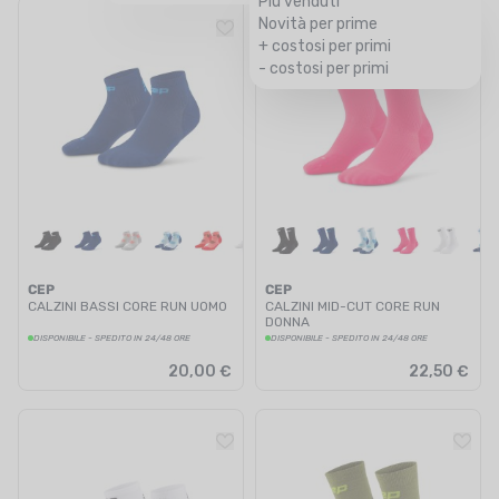
Più venduti
Novità per prime
+ costosi per primi
- costosi per primi
CEP
CEP
CALZINI BASSI CORE RUN UOMO
CALZINI MID-CUT CORE RUN
DONNA
DISPONIBILE - SPEDITO IN 24/48 ORE
DISPONIBILE - SPEDITO IN 24/48 ORE
20,00 €
22,50 €