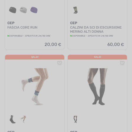
CEP
CEP
FASCIA CORE RUN
CALZINI DA SCI DI ESCURSIONE
MERINO ALTI DONNA
DISPONIBILE - SPEDITO IN 24/48 ORE
DISPONIBILE - SPEDITO IN 24/48 ORE
20,00 €
60,00 €
SALDI
SALDI