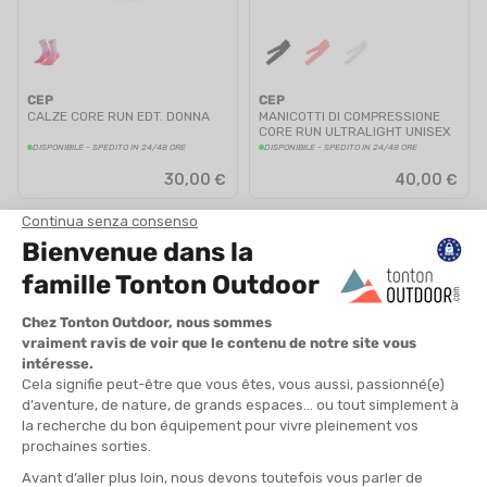
CEP
CEP
CALZE CORE RUN EDT. DONNA
MANICOTTI DI COMPRESSIONE
CORE RUN ULTRALIGHT UNISEX
DISPONIBILE - SPEDITO IN 24/48 ORE
DISPONIBILE - SPEDITO IN 24/48 ORE
30,00 €
40,00 €