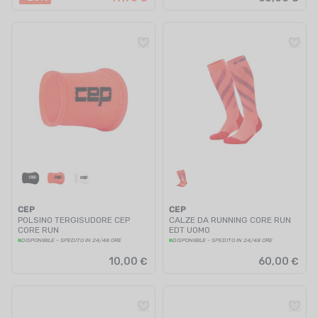
CEP
CEP
POLSINO TERGISUDORE CEP
CALZE DA RUNNING CORE RUN
CORE RUN
EDT UOMO
DISPONIBILE - SPEDITO IN 24/48 ORE
DISPONIBILE - SPEDITO IN 24/48 ORE
10,00 €
60,00 €