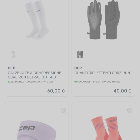
CEP
CEP
CALZE ALTE A COMPRESSIONE
GUANTI RIFLETTENTI CORE RUN
CORE RUN ULTRALIGHT 4.0
UOMO
DISPONIBILE - SPEDITO IN 24/48 ORE
DISPONIBILE - SPEDITO IN 24/48 ORE
60,00 €
40,00 €