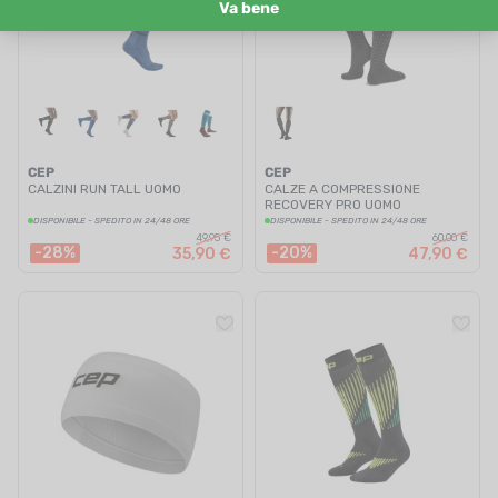
CEP
CEP
CALZINI RUN TALL UOMO
CALZE A COMPRESSIONE
RECOVERY PRO UOMO
DISPONIBILE - SPEDITO IN 24/48 ORE
DISPONIBILE - SPEDITO IN 24/48 ORE
49,95 €
60,00 €
-28%
-20%
35,90 €
47,90 €