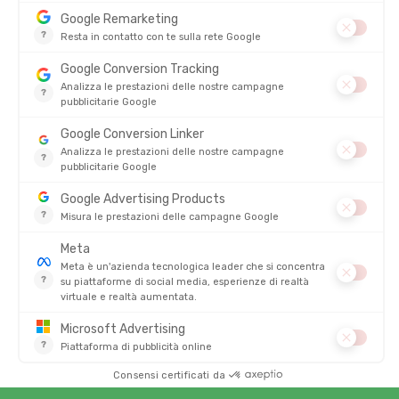
CEP
CEP
CAPPELLINO CORE RUN
BERRETTO CORE RUN THERMAL
PIEGHEVOLE
DISPONIBILE - SPEDITO IN 24/48 ORE
DISPONIBILE - SPEDITO IN 24/48 ORE
30,00 €
-20%
23,90 €
30,00 €
SALDI
SALDI