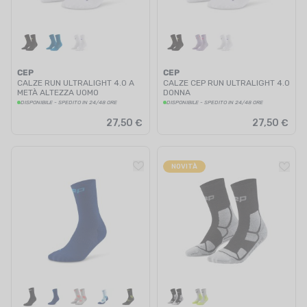
CEP
CEP
CALZE RUN ULTRALIGHT 4.0 A
CALZE CEP RUN ULTRALIGHT 4.0
METÀ ALTEZZA UOMO
DONNA
DISPONIBILE - SPEDITO IN 24/48 ORE
DISPONIBILE - SPEDITO IN 24/48 ORE
27,50 €
27,50 €
NOVITÀ