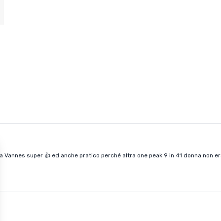
o a Vannes super 👍 ed anche pratico perché altra one peak 9 in 41 donna non era