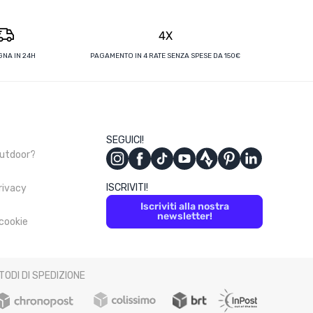
4X
NA IN 24H
PAGAMENTO IN 4 RATE SENZA SPESE DA 150€
SEGUICI!
Outdoor?
ISCRIVITI!
privacy
Iscriviti alla nostra
newsletter!
 cookie
TODI DI SPEDIZIONE