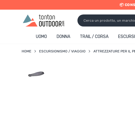
📦 CON
o content
UOMO
DONNA
TRAIL / CORSA
ESCURSI
HOME
ESCURSIONISMO / VIAGGIO
ATTREZZATURE PER IL 