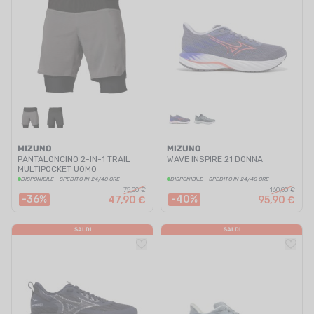
MIZUNO
MIZUNO
PANTALONCINO 2-IN-1 TRAIL
WAVE INSPIRE 21 DONNA
MULTIPOCKET UOMO
DISPONIBILE - SPEDITO IN 24/48 ORE
DISPONIBILE - SPEDITO IN 24/48 ORE
75,00 €
160,00 €
-36%
-40%
47,90 €
95,90 €
SALDI
SALDI