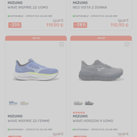
MIZUNO
MIZUNO
WAVE INSPIRE 22 UOMO
NEO VISTA 2 DONNA
DISPONIBILE - SPEDITO IN 24/48 ORE
DISPONIBILE - SPEDITO IN 24/48 ORE
160,00 €
180,00 €
-25%
-38%
119,90 €
110,90 €
SALDI
SALDI
MIZUNO
MIZUNO
WAVE INSPIRE 22 FEMME
WAVE HORIZON 9 UOMO
DISPONIBILE - SPEDITO IN 24/48 ORE
DISPONIBILE - SPEDITO IN 24/48 ORE
160,00 €
190,00 €