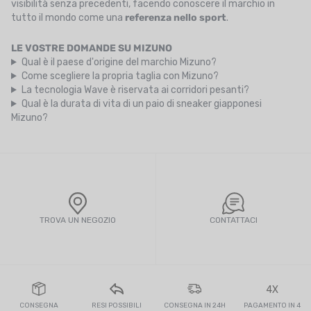
visibilità senza precedenti, facendo conoscere il marchio in
tutto il mondo come una
referenza nello sport
.
LE VOSTRE DOMANDE SU MIZUNO
Qual è il paese d'origine del marchio Mizuno?
Come scegliere la propria taglia con Mizuno?
La tecnologia Wave è riservata ai corridori pesanti?
Qual è la durata di vita di un paio di sneaker giapponesi
Mizuno?
TROVA UN NEGOZIO
CONTATTACI
4X
CONSEGNA
RESI POSSIBILI
CONSEGNA IN 24H
PAGAMENTO IN 4