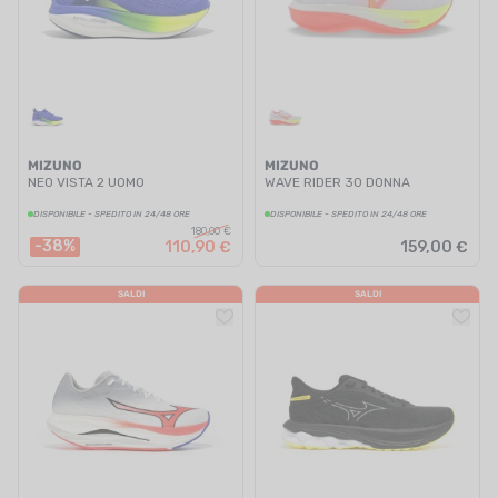
MIZUNO
MIZUNO
NEO VISTA 2 UOMO
WAVE RIDER 30 DONNA
DISPONIBILE - SPEDITO IN 24/48 ORE
DISPONIBILE - SPEDITO IN 24/48 ORE
180,00 €
-38%
110,90 €
159,00 €
SALDI
SALDI