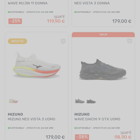
WAVE MUJIN 11 DONNA
NEO VISTA 3 DONNA
DISPONIBILE - SPEDITO IN 24/48 ORE
DISPONIBILE - SPEDITO IN 24/48 ORE
160,00 €
-25%
119,90 €
179,00 €
SALDI
NOVITÀ
MIZUNO
MIZUNO
MIZUNO NEO VISTA 3 UOMO
WAVE DAICHI 9 GTX UOMO
DISPONIBILE - SPEDITO IN 24/48 ORE
DISPONIBILE - SPEDITO IN 24/48 ORE
160,00 €
-38%
179,00 €
98,90 €