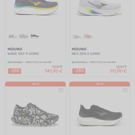
MIZUNO
MIZUNO
WAVE SKY 9 UOMO
NEO ZEN 2 UOMO
DISPONIBILE - SPEDITO IN 24/48 ORE
DISPONIBILE - SPEDITO IN 24/48 ORE
190,00 €
150,00 €
-25%
-25%
141,90 €
111,90 €
SALDI
SALDI