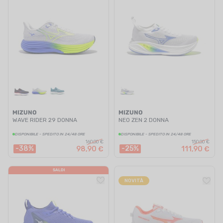
MIZUNO
MIZUNO
WAVE RIDER 29 DONNA
NEO ZEN 2 DONNA
DISPONIBILE - SPEDITO IN 24/48 ORE
DISPONIBILE - SPEDITO IN 24/48 ORE
160,00 €
150,00 €
-38%
-25%
98,90 €
111,90 €
SALDI
NOVITÀ