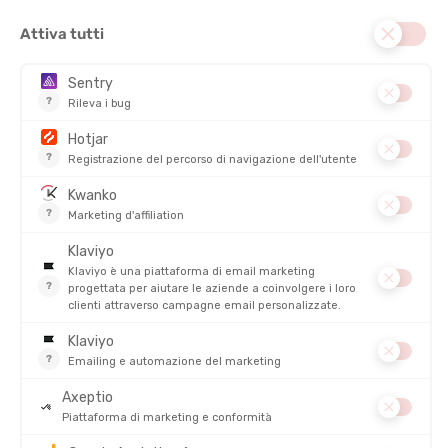
DONNA
DISPONIBILE - SPEDITO IN 24/48 ORE
DISPONIBILE - SPEDITO IN 24/48 ORE
180,00 €
200,00 €
-38%
-38%
110,90 €
123,90 €
SALDI
SALDI
MIZUNO
MIZUNO
T-SHIRT GRAPHIC UOMO
WAVE MUJIN 11 UOMO
DISPONIBILE - SPEDITO IN 24/48 ORE
DISPONIBILE - SPEDITO IN 24/48 ORE
70,00 €
160,00 €
-36%
-25%
44,90 €
119,90 €