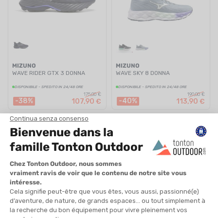
MIZUNO
MIZUNO
WAVE RIDER GTX 3 DONNA
WAVE SKY 8 DONNA
DISPONIBILE - SPEDITO IN 24/48 ORE
DISPONIBILE - SPEDITO IN 24/48 ORE
175,00 €
190,00 €
-38%
-40%
107,90 €
113,90 €
SALDI
SALDI